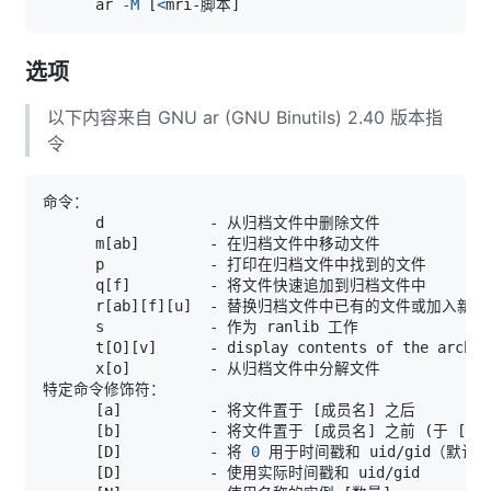
      ar 
-M
[
<
mri-脚本
]
选项
以下内容来自 GNU ar (GNU Binutils) 2.40 版本指
令
      m
[
ab
]
      q
[
f
]
      r
[
ab
]
[
f
]
[
u
]
      t
[
O
]
[
v
]
      x
[
o
]
[
a
]
          - 将文件置于 
[
成员名
]
[
b
]
          - 将文件置于 
[
成员名
]
 之前 
(
于 
[
i
]
[
D
]
          - 将 
0
[
D
]