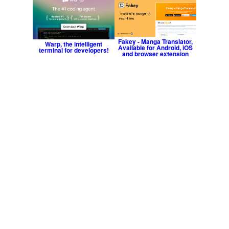
Fakey - Manga Translator,
Warp, the intelligent
Available for Android, iOS
terminal for developers!
and browser extension