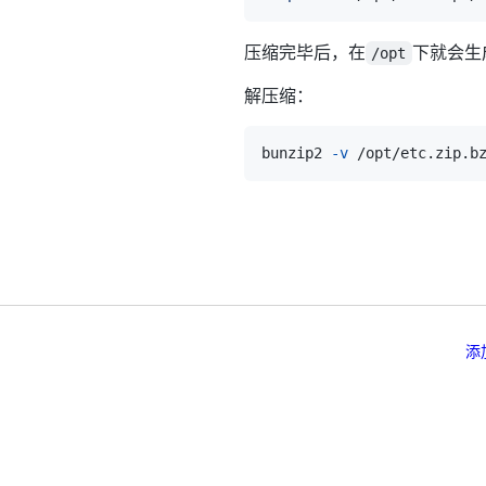
压缩完毕后，在
下就会生成相
/opt
解压缩：
bunzip2 
-v
添