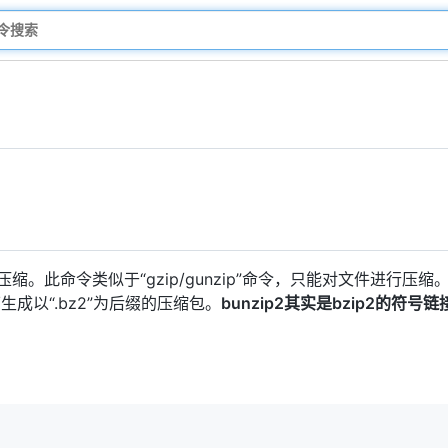
。
压缩。此命令类似于“gzip/gunzip”命令，只能对文件进行
成以“.bz2”为后缀的压缩包。
bunzip2其实是bzip2的符号链