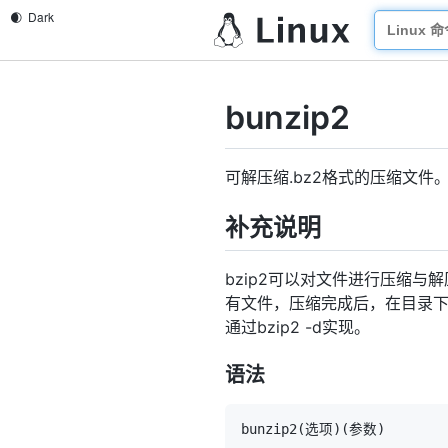
bunzip2
可解压缩.bz2格式的压缩文件
补充说明
bzip2可以对文件进行压缩与解
有文件，压缩完成后，在目录下生
通过bzip2 -d实现。
语法
bunzip2
(
选项
)
(
参数
)