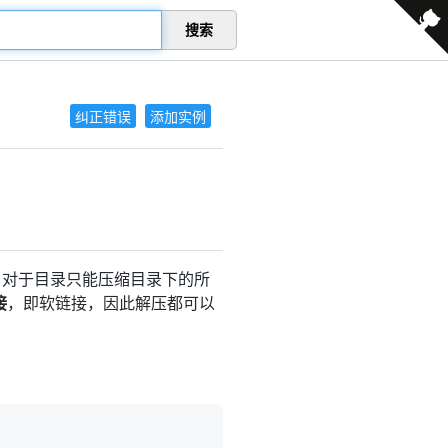
搜索
纠正错误
添加实例
压缩。对于目录只能压缩目录下的所
接
，即软链接，因此解压都可以