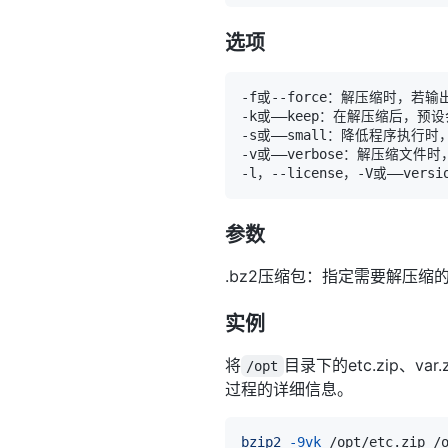
选项
参数
.bz2压缩包：指定需要解压缩的
实例
将
目录下的etc.zip、
/opt
过程的详细信息。
bzip2
-9vk