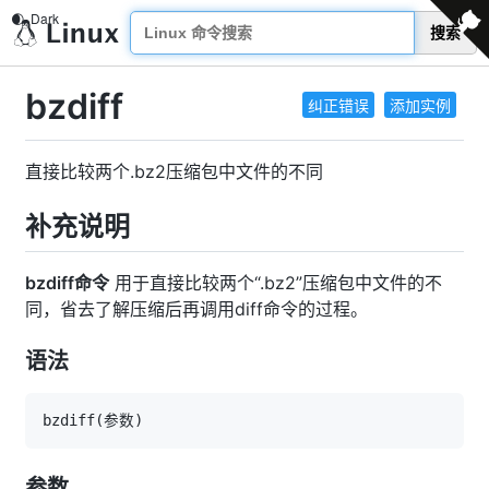
搜索
bzdiff
纠正错误
添加实例
直接比较两个.bz2压缩包中文件的不同
补充说明
bzdiff命令
用于直接比较两个“.bz2”压缩包中文件的不
同，省去了解压缩后再调用diff命令的过程。
语法
bzdiff
(
参数
)
参数