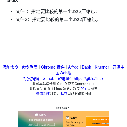
文件1：指定要比较的第一个.bz2压缩包；
文件2：指定要比较的第二个.bz2压缩包。
添加命令
|
命令列表
|
Chrome 插件
|
Alfred
|
Dash
|
Krunner
|
开源中
国Web版
打赏捐赠
|
Github
|
短地址：https://git.io/linux
收藏本站请使用 Ctrl+D 或者Command+d
共搜集到
616
个Linux命令，超过
50+
贡献者
镜像网站
列表，
推荐
自己的镜像网站
特别感谢：