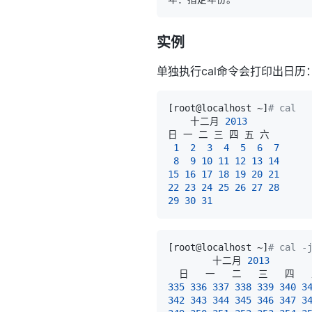
实例
单独执行cal命令会打印出日历
[
root@localhost ~
]
# cal
    十二月 
2013
1
2
3
4
5
6
7
8
9
10
11
12
13
14
15
16
17
18
19
20
21
22
23
24
25
26
27
28
29
30
31
[
root@localhost ~
]
# cal -
        十二月 
2013
335
336
337
338
339
340
3
342
343
344
345
346
347
3