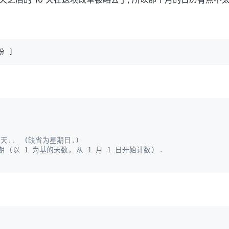
份 
]
；
..  (缺省为星期日.)
期 (以 1 为基的天数, 从 1 月 1 日开始计数) .