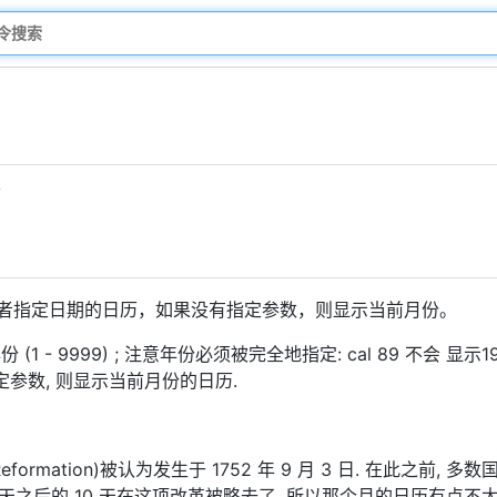
历
者指定日期的日历，如果没有指定参数，则显示当前月份。
 - 9999) ; 注意年份必须被完全地指定: cal 89 不会 显
没有指定参数, 则显示当前月份的日历.
Reformation)被认为发生于 1752 年 9 月 3 日. 在此之前
 那天之后的 10 天在这项改革被略去了, 所以那个月的日历有点不太