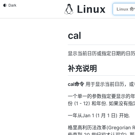
cal
显示当前日历或指定日期的日
补充说明
cal命令
用于显示当前日历，或
一个单一的参数指定要显示的年份 (1
份 (1 - 12) 和年份. 如果
一年从Jan 1 (1 月 1 日) 开始.
格里高利历法改革(Gregorian 
些直到 20 世纪初才认可它).