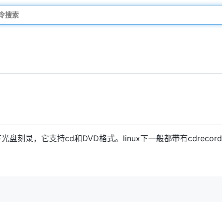
下光盘刻录，它支持cd和DVD格式。linux下一般都带有cdrecor