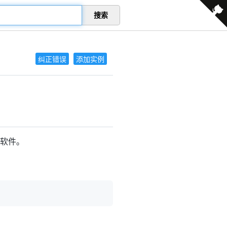
搜索
纠正错误
添加实例
d软件。