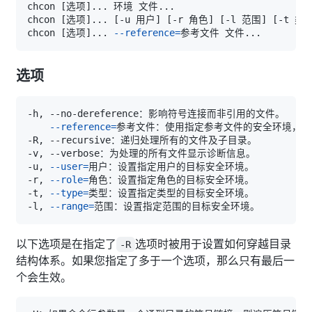
chcon 
[
选项
]
..
. 环境 文件
..
chcon 
[
选项
]
..
. 
[
-u 用户
]
[
-r 角色
]
[
-l 范围
]
[
-t 类
chcon 
[
选项
]
..
. 
--reference
=
参考文件 文件
..
选项
--reference
=
-u, 
--user
=
-r, 
--role
=
-t, 
--type
=
-l, 
--range
=
以下选项是在指定了
选项时被用于设置如何穿越目录
-R
结构体系。如果您指定了多于一个选项，那么只有最后一
个会生效。