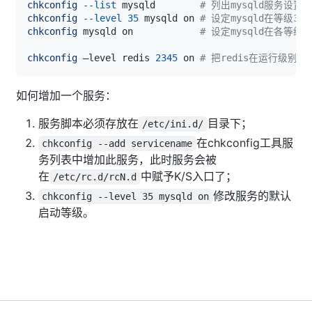
chkconfig
--list
 mysqld        
# 列出mysqld服务设置
chkconfig
--level
35
 mysqld on 
# 设定mysqld在等级3
chkconfig
 mysqld on            
# 设定mysqld在各等级
chkconfig
 –level redis 
2345
 on 
# 把redis在运行级别
如何增加一个服务：
服务脚本必须存放在
目录下；
/etc/ini.d/
在chkconfig工具服
chkconfig --add servicename
务列表中增加此服务，此时服务会被
在
中赋予K/S入口了；
/etc/rc.d/rcN.d
修改服务的默认
chkconfig --level 35 mysqld on
启动等级。