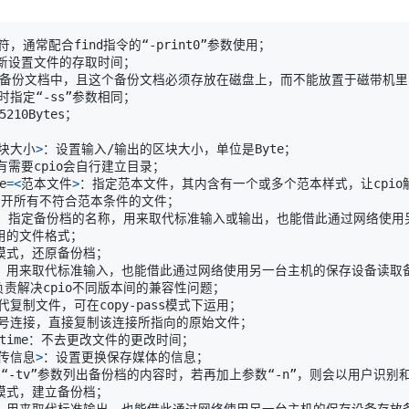
块大小
>
e
=
<
范本文件
>
传信息
>