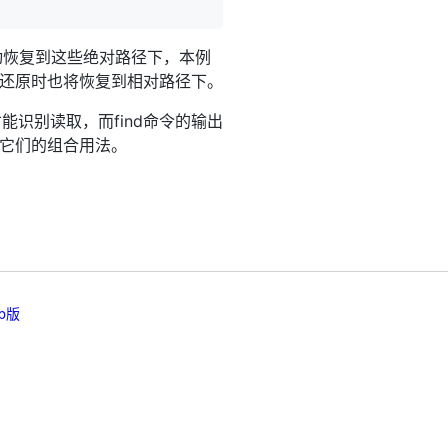
自动恢复到这些绝对路径下，本例
，还原时也将恢复到相对路径下。
识别读取，而find命令的输出
了它们的组合用法。
b版