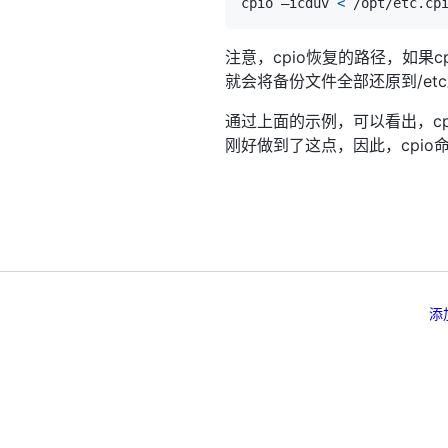
cpio –icduv 
<
注意，cpio恢复的路径，如
就会将备份文件全部还原到/e
通过上面的示例，可以看出，c
刚好做到了这点，因此，cpio
添