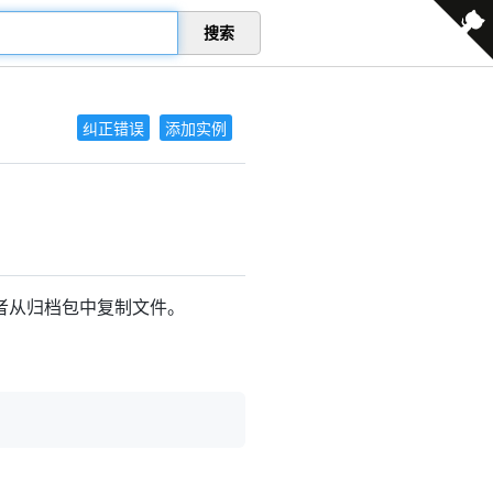
搜索
纠正错误
添加实例
者从归档包中复制文件。