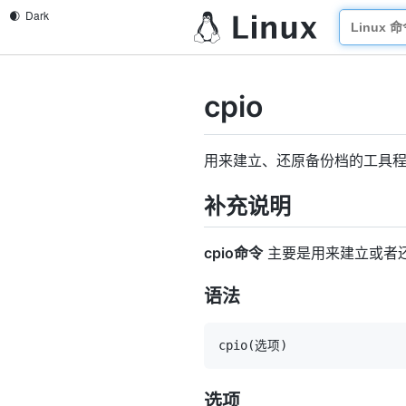
cpio
用来建立、还原备份档的工具
补充说明
cpio命令
主要是用来建立或者还
语法
cpio
(
选项
)
选项