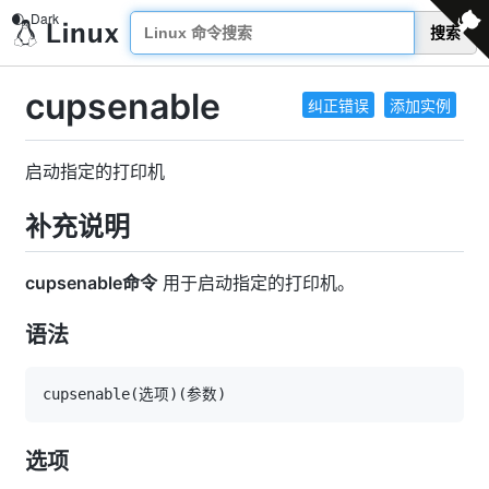
搜索
cupsenable
纠正错误
添加实例
启动指定的打印机
补充说明
cupsenable命令
用于启动指定的打印机。
语法
cupsenable
(
选项
)
(
参数
)
选项