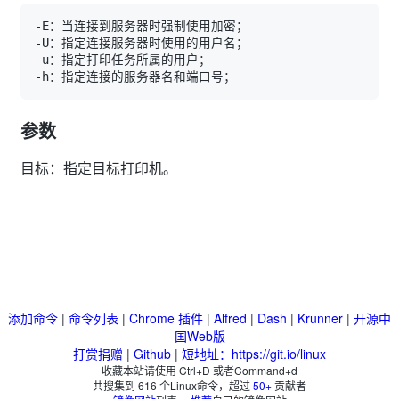
参数
目标：指定目标打印机。
添加命令
|
命令列表
|
Chrome 插件
|
Alfred
|
Dash
|
Krunner
|
开源中
国Web版
打赏捐赠
|
Github
|
短地址：https://git.io/linux
收藏本站请使用 Ctrl+D 或者Command+d
共搜集到
616
个Linux命令，超过
50+
贡献者