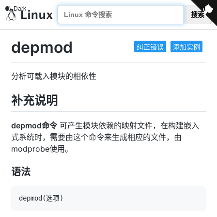
搜索
depmod
纠正错误
添加实例
分析可载入模块的相依性
补充说明
depmod命令
可产生模块依赖的映射文件，在构建嵌入
式系统时，需要由这个命令来生成相应的文件，由
modprobe使用。
语法
depmod
(
选项
)