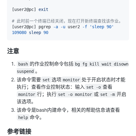
[
user2@pc
]
exit
# 此时前一个终端已经关闭，现在打开新终端查找该作业。
[
user2@pc
]
 pgrep 
-a
-u
 user2 
-f
'sleep 90'
109080
sleep
90
注意
的作业控制命令包括
bash
bg fg kill wait disown
。
suspend
该命令需要
选项
处于开启状态时才能
set
monitor
执行；查看作业控制状态：输入
查看
set -o
行；执行
或
开启
monitor
set -o monitor
set -m
该选项。
该命令是bash内建命令，相关的帮助信息请查看
命令。
help
参考链接