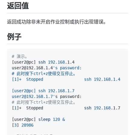
返回值
返回成功除非未开启作业控制或执行出现错误。
例子
# 演示。
[
user2@pc
]
ssh
192.168
user2@192.168.1.4
user2@192.168.1.7
'
# 此时按下ctrl+z使得交互停止。
[
1
]
+  Stopped                 
ssh
192.168
[
user2@pc
]
sleep
120
&
[
3
]
28986