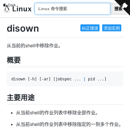
搜索
disown
纠正错误
添加实例
从当前的shell中移除作业。
概要
disown 
[
-h
]
[
-ar
]
[
jobspec 
..
. 
|
 pid 
..
.
]
主要用途
从当前shell的作业列表中移除全部作业。
从当前shell的作业列表中移除指定的一到多个作业。