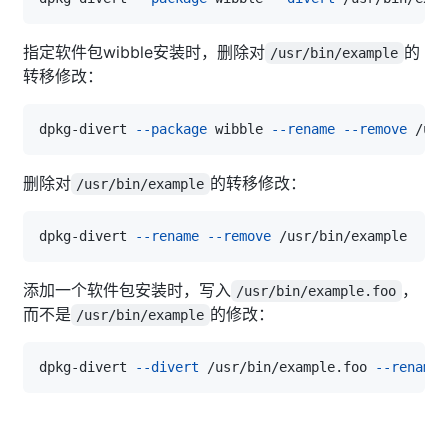
指定软件包wibble安装时，删除对
的
/usr/bin/example
转移修改：
dpkg-divert 
--package
 wibble 
--rename
--remove
删除对
的转移修改：
/usr/bin/example
dpkg-divert 
--rename
--remove
添加一个软件包安装时，写入
，
/usr/bin/example.foo
而不是
的修改：
/usr/bin/example
dpkg-divert 
--divert
 /usr/bin/example.foo 
--rename