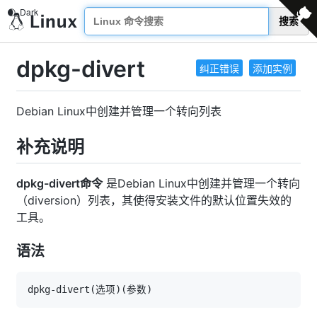
搜索
dpkg-divert
纠正错误
添加实例
Debian Linux中创建并管理一个转向列表
补充说明
dpkg-divert命令
是Debian Linux中创建并管理一个转向
（diversion）列表，其使得安装文件的默认位置失效的
工具。
语法
dpkg-divert
(
选项
)
(
参数
)