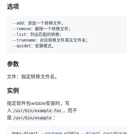
选项
参数
文件：指定转移文件名。
实例
指定软件包wibble安装时，写
入
，而不
/usr/bin/example.foo
是
：
/usr/bin/example
dpkg-divert 
--package
 wibble 
--divert
 /usr/bin/exam