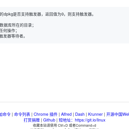
加命令
|
命令列表
|
Chrome 插件
|
Alfred
|
Dash
|
Krunner
|
开源中国We
打赏捐赠
|
Github
|
短地址：https://git.io/linux
收藏本站请使用 Ctrl+D 或者Command+d