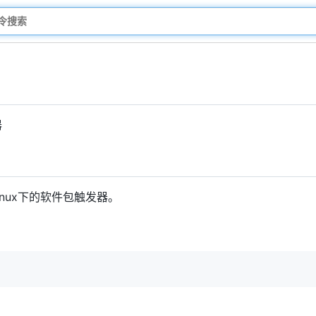
器
 Linux下的软件包触发器。