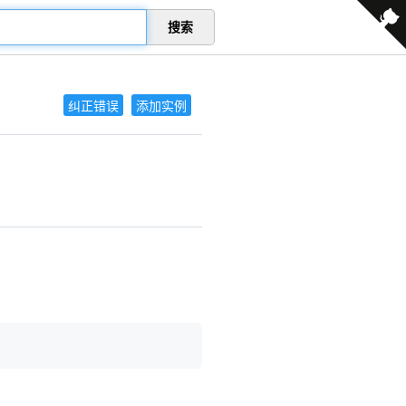
搜索
纠正错误
添加实例