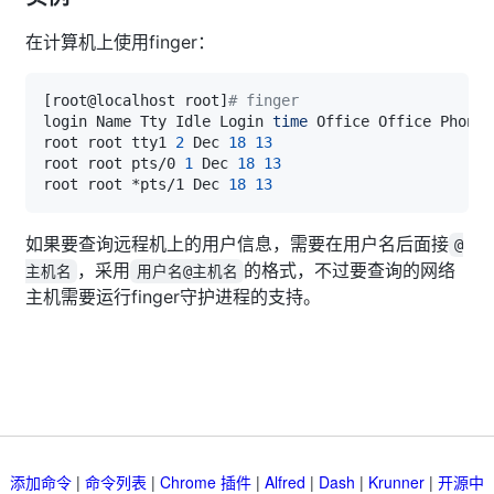
在计算机上使用finger：
[
root@localhost root
]
# finger
login Name Tty Idle Login 
time
root root tty1 
2
 Dec 
18
13
root root pts/0 
1
 Dec 
18
13
root root *pts/1 Dec 
18
13
如果要查询远程机上的用户信息，需要在用户名后面接
@
，采用
的格式，不过要查询的网络
主机名
用户名@主机名
主机需要运行finger守护进程的支持。
添加命令
|
命令列表
|
Chrome 插件
|
Alfred
|
Dash
|
Krunner
|
开源中