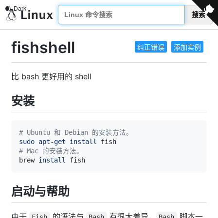
搜索
fishshell
纠正错误
添加实例
比 bash 更好用的 shell
安装
# Ubuntu 和 Debian 的安装方法。
sudo
apt-get
install
# Mac 的安装方法。
brew 
install
启动与帮助
由于
的语法与
有很大差异，
脚本一
Fish
Bash
Bash