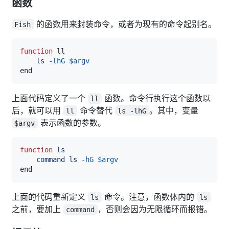
函数
的函数用来封装命令，或者为现有的命令起别名。
Fish
function
ls
-lhG
$argv
上面代码定义了一个
函数。命令行执行这个函数以
ll
后，就可以用
命令替代
。其中，变量
ll
ls -lhG
表示函数的参数。
$argv
function
ls
command
ls
-hG
$argv
上面的代码重新定义
命令。注意，函数体内的
ls
ls
之前，要加上
，否则会因为无限循环而报错。
command