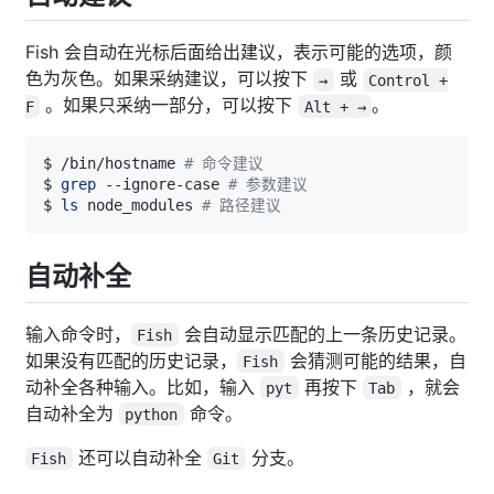
Fish 会自动在光标后面给出建议，表示可能的选项，颜
色为灰色。如果采纳建议，可以按下
或
→
Control +
。如果只采纳一部分，可以按下
。
F
Alt + →
$ /bin/hostname 
# 命令建议
$ 
grep
 --ignore-case 
# 参数建议
$ 
ls
 node_modules 
# 路径建议
自动补全
输入命令时，
会自动显示匹配的上一条历史记录。
Fish
如果没有匹配的历史记录，
会猜测可能的结果，自
Fish
动补全各种输入。比如，输入
再按下
，就会
pyt
Tab
自动补全为
命令。
python
还可以自动补全
分支。
Fish
Git