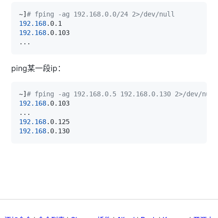
~
]
# fping -ag 192.168.0.0/24 2>/dev/null
192.168
192.168
..
ping某一段ip：
~
]
# fping -ag 192.168.0.5 192.168.0.130 2>/dev/null
192.168
..
192.168
192.168