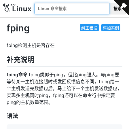
搜索
fping
纠正错误
添加实例
fping检测主机是否存在
补充说明
fping命令
fping类似于ping，但比ping强大。与ping要
等待某一主机连接超时或发回反馈信息不同，fping给一
个主机发送完数据包后，马上给下一个主机发送数据包，
实现多主机同时ping，fping还可以在命令行中指定要
ping的主机数量范围。
语法