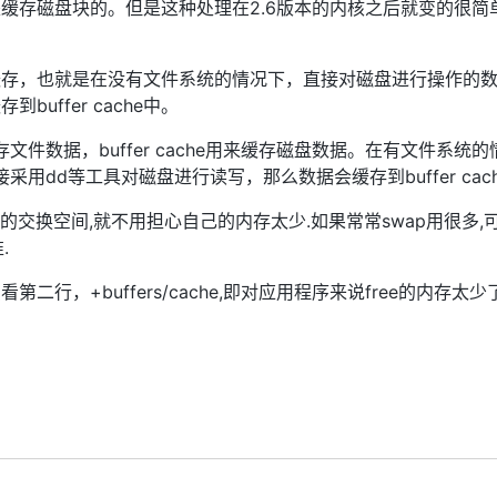
ache就是缓存磁盘块的。但是这种处理在2.6版本的内核之后就变的很
盘块的缓存，也就是在没有文件系统的情况下，直接对磁盘进行操作的数据会缓
uffer cache中。
来缓存文件数据，buffer cache用来缓存磁盘数据。在有文件
直接采用dd等工具对磁盘进行读写，那么数据会缓存到buffer cac
wap的交换空间,就不用担心自己的内存太少.如果常常swap用很多
.
二行，+buffers/cache,即对应用程序来说free的内存