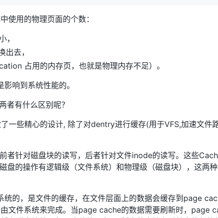
统中使用的物理页面的个数：
大小，
交换出去，
ication 占用的内存页，也就是物理内存不足）。
不是影响到系统性能的。
缓存，两者有什么区别呢？
做了一些精心的设计, 除了对dentry进行缓存(用于VFS,加速文件路
Cache。前者针对磁盘块的读写，后者针对文件inode的读写。这些Cac
ts)的时间。 磁盘的操作有逻辑级（文件系统）和物理级（磁盘块），这
文件系统的，是文件的缓存，在文件层面上的数据会缓存到page c
系统来完成。当page cache的数据需要刷新时，page cac