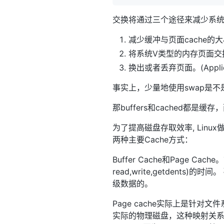
交换将通过三个途径来减少系
减少缓冲与页面cache的
将系统V类型的内存页面
换出或者丢弃页面。(Appl
事实上，少量地使用swap是
那buffers和cached都是
为了提高磁盘存取效率, Linux
两种主要Cache方式：
Buffer Cache和Page 
read,write,getden
级数据的。
Page cache实际上是针对
实际的物理磁盘，这种映射关系由文件