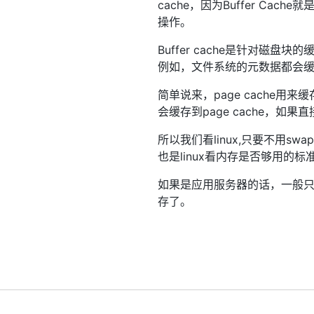
cache，因为Buffer C
操作。
Buffer cache是针对磁
例如，文件系统的元数据都会缓存到b
简单说来，page cache用
会缓存到page cache，如果
所以我们看linux,只要不用s
也是linux看内存是否够用的标准
如果是应用服务器的话，一般只看第
存了。