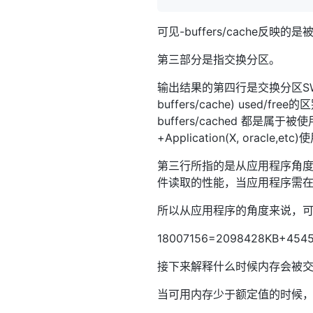
可见-buffers/cache反
第三部分是指交换分区。
输出结果的第四行是交换分区SWA
buffers/cache) us
buffers/cached 都是属
+Application(X, oracle,etc
第三行所指的是从应用程序角度来看，
件读取的性能，当应用程序需在用到
所以从应用程序的角度来说，可用内存
18007156=2098428KB+454
接下来解释什么时候内存会被
当可用内存少于额定值的时候