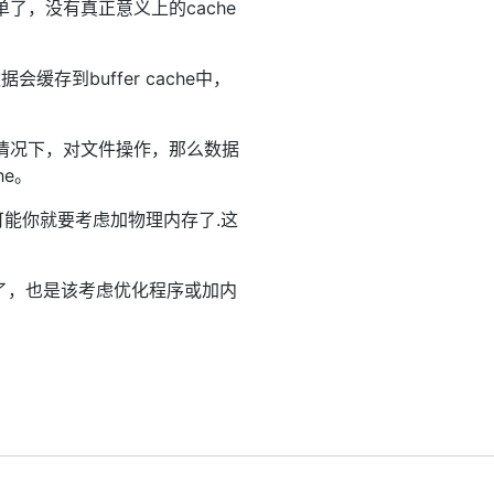
简单了，没有真正意义上的cache
存到buffer cache中，
系统的情况下，对文件操作，那么数据
he。
,可能你就要考虑加物理内存了.这
太少了，也是该考虑优化程序或加内