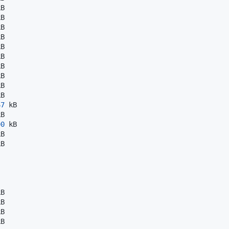
67
00