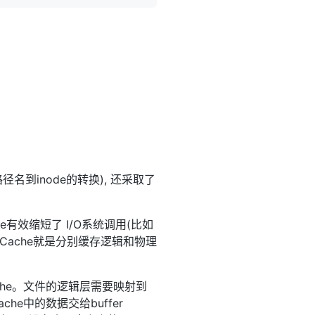
径名到inode的转换), 还采取了
he有效缩短了 I/O系统调用(比如
两种Cache就是分别缓存逻辑和物理
ache。文件的逻辑层需要映射到
he中的数据交给buffer