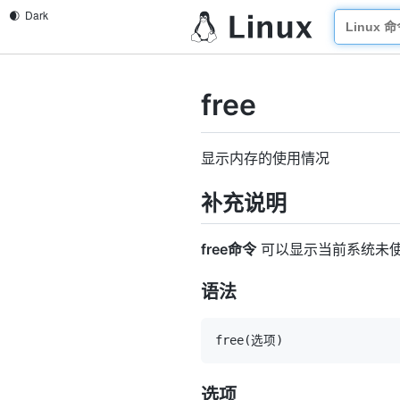
free
显示内存的使用情况
补充说明
free命令
可以显示当前系统未
语法
free
(
选项
)
选项