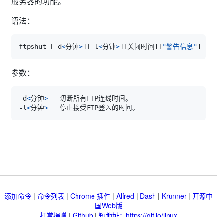
服务器的功能。
语法：
ftpshut 
[
-d
<
分钟
>
]
[
-l
<
分钟
>
]
[
关闭时间
]
[
"警告信息"
]
参数：
-d
<
分钟
>
-l
<
分钟
>
添加命令
|
命令列表
|
Chrome 插件
|
Alfred
|
Dash
|
Krunner
|
开源中
国Web版
打赏捐赠
|
Github
|
短地址：https://git.io/linux