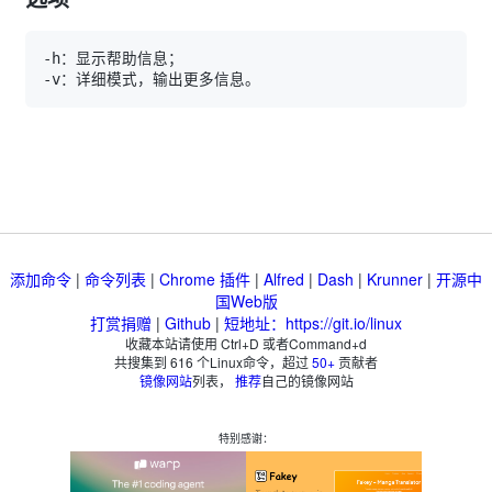
添加命令
|
命令列表
|
Chrome 插件
|
Alfred
|
Dash
|
Krunner
|
开源中
国Web版
打赏捐赠
|
Github
|
短地址：https://git.io/linux
收藏本站请使用 Ctrl+D 或者Command+d
共搜集到
616
个Linux命令，超过
50+
贡献者
镜像网站
列表，
推荐
自己的镜像网站
特别感谢：