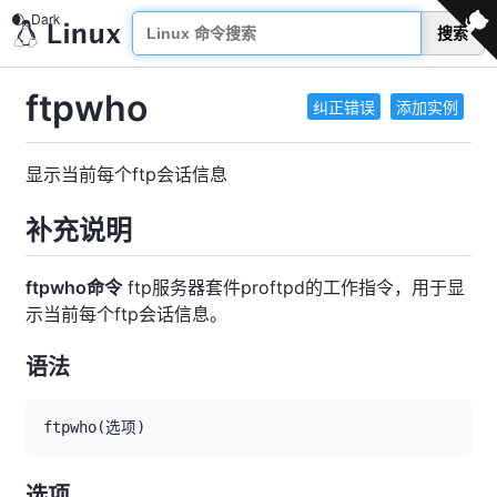
搜索
ftpwho
纠正错误
添加实例
显示当前每个ftp会话信息
补充说明
ftpwho命令
ftp服务器套件proftpd的工作指令，用于显
示当前每个ftp会话信息。
语法
ftpwho
(
选项
)
选项