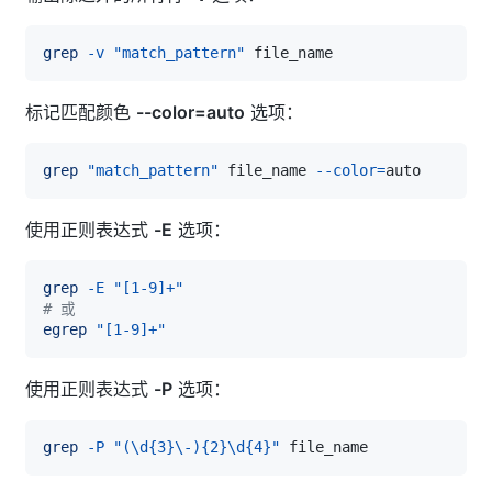
grep
-v
"match_pattern"
标记匹配颜色
--color=auto
选项：
grep
"match_pattern"
 file_name 
--color
=
使用正则表达式
-E
选项：
grep
-E
"[1-9]+"
# 或
egrep
"[1-9]+"
使用正则表达式
-P
选项：
grep
-P
"(\d{3}\-){2}\d{4}"