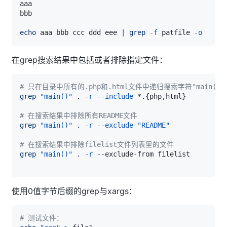
echo
 aaa bbb ccc ddd eee 
|
grep
-f
 patfile 
-o
在grep搜索结果中包括或者排除指定文件：
# 只在目录中所有的.php和.html文件中递归搜索字符"main()"
grep
"main()"
.
-r
--include
 *.
{
php,html
}
# 在搜索结果中排除所有README文件
grep
"main()"
.
-r
--exclude
"README"
# 在搜索结果中排除filelist文件列表里的文件
grep
"main()"
.
-r
使用0值字节后缀的grep与xargs：
# 测试文件：