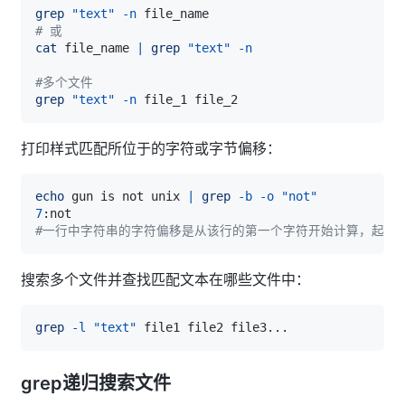
grep
"text"
-n
# 或
cat
 file_name 
|
grep
"text"
-n
#多个文件
grep
"text"
-n
打印样式匹配所位于的字符或字节偏移：
echo
 gun is not unix 
|
grep
-b
-o
"not"
7
#一行中字符串的字符偏移是从该行的第一个字符开始计算，起始值为0
搜索多个文件并查找匹配文本在哪些文件中：
grep
-l
"text"
 file1 file2 file3
..
grep递归搜索文件