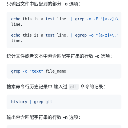
只输出文件中匹配到的部分
-o
选项：
echo
 this is a 
test
 line. 
|
grep
-o
-E
"[a-z]+\."
echo
 this is a 
test
 line. 
|
egrep
-o
"[a-z]+\."
统计文件或者文本中包含匹配字符串的行数
-c
选项：
grep
-c
"text"
搜索命令行历史记录中 输入过
命令的记录：
git
history
|
grep
git
输出包含匹配字符串的行数
-n
选项：