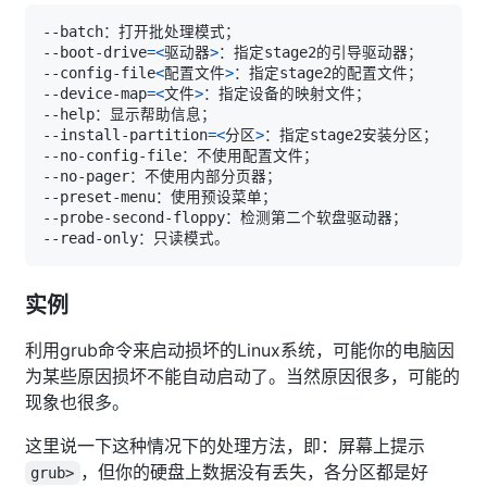
--boot-drive
=
<
驱动器
>
--config-file
<
配置文件
>
--device-map
=
<
文件
>
--install-partition
=
<
分区
>
实例
利用grub命令来启动损坏的Linux系统，可能你的电脑因
为某些原因损坏不能自动启动了。当然原因很多，可能的
现象也很多。
这里说一下这种情况下的处理方法，即：屏幕上提示
，但你的硬盘上数据没有丢失，各分区都是好
grub>