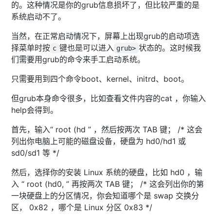
的。这种情况是你的grub信息损坏了，但比较严重的是
系统启动不了。
当然，在正常启动情况下，屏幕上出现grub的启动项选
择菜单时按
键也是可以进入
状态的。这时候我
c
grub>
们需要用grub的命令来手工启动系统。
只需要用到四个命令boot、kernel、initrd、boot。
但grub本身命令很多，比如查看文件内容的cat ，你输入
help会得到。
首先，输入“ root (hd ” ，然后按两次 TAB 键； /* 这会
列出你电脑上可能的磁盘设备，硬盘为 hd0/hd1 或
sd0/sd1 等 */
然后，选择你的安装 Linux 系统的硬盘，比如 hd0 ，输
入 “ root (hd0, ” 再按两次 TAB 键； /* 这会列出你的第
一块硬盘上的分区情况，你会知道哪个是 swap 交换分
区， 0x82 ，哪个是 Linux 分区 0x83 */