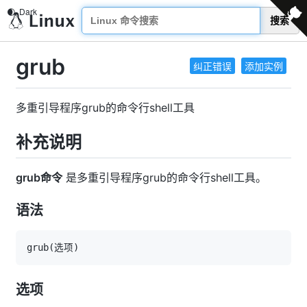
搜索
grub
纠正错误
添加实例
多重引导程序grub的命令行shell工具
补充说明
grub命令
是多重引导程序grub的命令行shell工具。
语法
grub
(
选项
)
选项