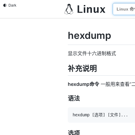
hexdump
显示文件十六进制格式
补充说明
hexdump命令
一般用来查看“
语法
hexdump 
[
选项
]
[
文件
]
..
选项