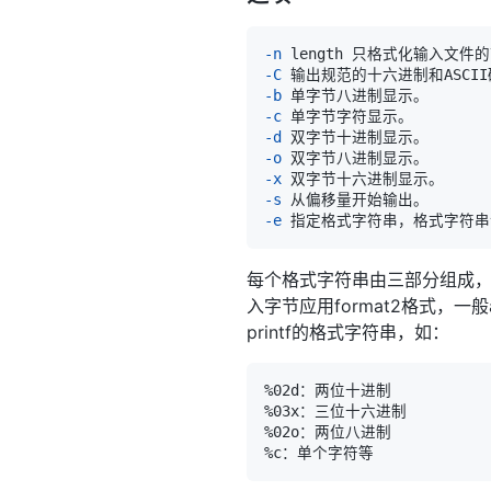
-n
-C
-b
-c
-d
-o
-x
-s
-e
 指定格式字符串，格式字符
每个格式字符串由三部分组成，每
入字节应用format2格式，一般
printf的格式字符串，如：