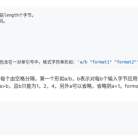
串包含在一对单引号中，格式字符串形如：
'a/b "format1" "format2"
个由空格分隔，第一个形如a/b，b表示对每b个输入字节应用fo
a>b，且b只能为1，2，4，另外a可以省略，省略则a=1。forma