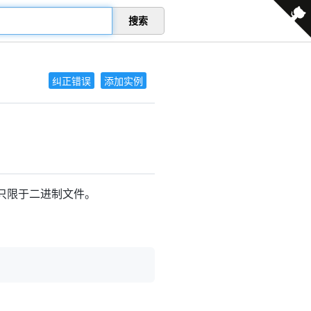
搜索
纠正错误
添加实例
只限于二进制文件。