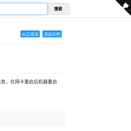
搜索
纠正错误
添加实例
卡信息，在网卡重启后机器重启
。