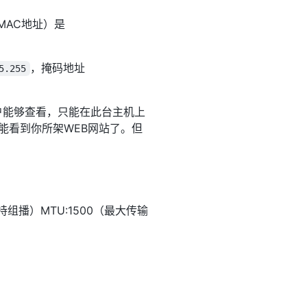
MAC地址）是
，掩码地址
5.255
户能够查看，只能在此台主机上
1就能看到你所架WEB网站了。但
组播）MTU:1500（最大传输