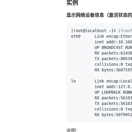
实例
显示网络设备信息（激活状态
[
root@localhost ~
]
# ifcon
          RX bytes:360719
          RX bytes:507945
说明：