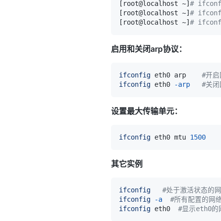
[
root@localhost ~
]
# ifcon
[
root@localhost ~
]
# ifcon
[
root@localhost ~
]
# ifcon
启用和关闭arp协议：
ifconfig
 eth0 arp    
#开启
ifconfig
 eth0 
-arp
#关闭
设置最大传输单元：
ifconfig
 eth0 mtu 
1500
其它实例
ifconfig
#处于激活状态的
ifconfig
-a
#所有配置的网
ifconfig
 eth0  
#显示eth0