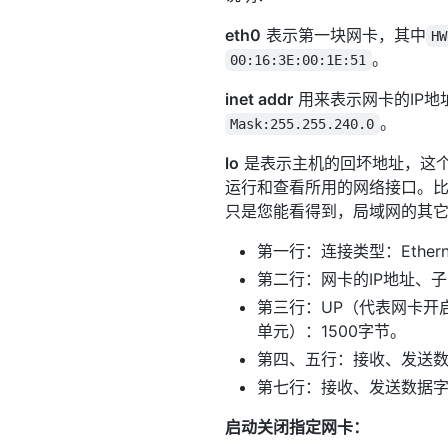
eth0
表示第一块网卡，其中
HW
。
00:16:3E:00:1E:51
inet addr
用来表示网卡的IP地
。
Mask:255.255.240.0
lo
是表示主机的回坏地址，这
运行和查看所用的网络接口。比如把
只是您能看得到，局域网的其
第一行：连接类型：Ether
第二行：网卡的IP地址、
第三行：UP（代表网卡开启状
单元）：1500字节。
第四、五行：接收、发送
第七行：接收、发送数据
启动关闭指定网卡：