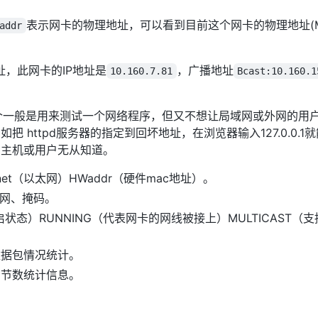
表示网卡的物理地址，可以看到目前这个网卡的物理地址(
addr
址，此网卡的IP地址是
，广播地址
10.160.7.81
Bcast:10.160.1
个一般是用来测试一个网络程序，但又不想让局域网或外网的用
 httpd服务器的指定到回坏地址，在浏览器输入127.0.0.
它主机或用户无从知道。
net（以太网）HWaddr（硬件mac地址）。
子网、掩码。
态）RUNNING（代表网卡的网线被接上）MULTICAST（支持
数据包情况统计。
字节数统计信息。