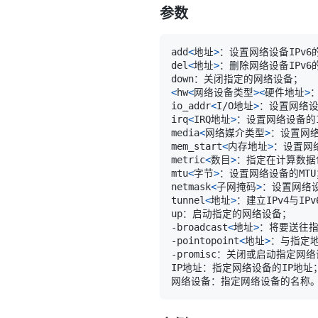
参数
add
<
地址
>
del
<
地址
>
<
hw
<
网络设备类型
>
<
硬件地址
>
io_addr
<
I/O地址
>
irq
<
IRQ地址
>
media
<
网络媒介类型
>
mem_start
<
内存地址
>
metric
<
数目
>
mtu
<
字节
>
netmask
<
子网掩码
>
tunnel
<
地址
>
-broadcast
<
地址
>
-pointopoint
<
地址
>