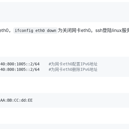
th0，
为关闭网卡eth0。ssh登陆lin
ifconfig eth0 down
240:800:1005::2/64    
#为网卡eth0配置IPv6地址
240:800:1005::2/64    
#为网卡eth0删除IPv6地址