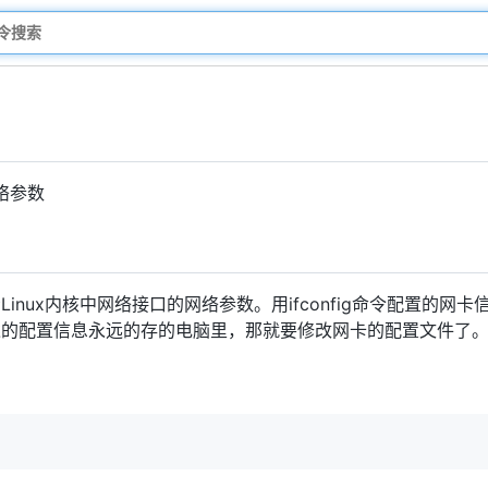
络参数
inux内核中网络接口的网络参数。用ifconfig命令配置的网
述的配置信息永远的存的电脑里，那就要修改网卡的配置文件了