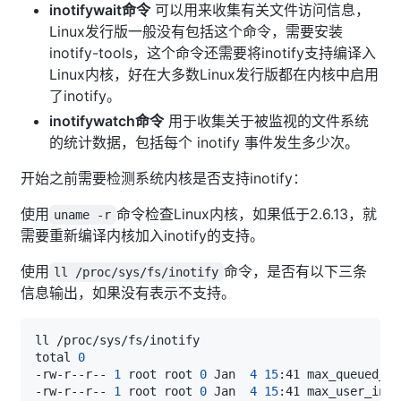
inotifywait命令
可以用来收集有关文件访问信息，
Linux发行版一般没有包括这个命令，需要安装
inotify-tools，这个命令还需要将inotify支持编译入
Linux内核，好在大多数Linux发行版都在内核中启用
了inotify。
inotifywatch命令
用于收集关于被监视的文件系统
的统计数据，包括每个 inotify 事件发生多少次。
开始之前需要检测系统内核是否支持inotify：
使用
命令检查Linux内核，如果低于2.6.13，就
uname -r
需要重新编译内核加入inotify的支持。
使用
命令，是否有以下三条
ll /proc/sys/fs/inotify
信息输出，如果没有表示不支持。
total 
0
-rw-r--r-- 
1
 root root 
0
 Jan  
4
15
-rw-r--r-- 
1
 root root 
0
 Jan  
4
15