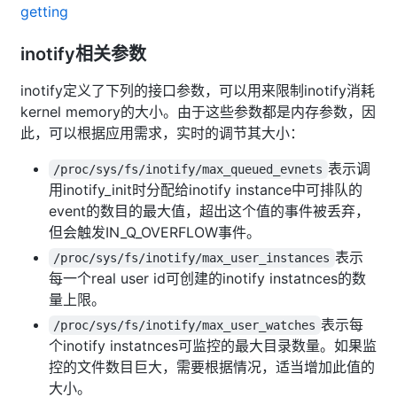
getting
inotify相关参数
inotify定义了下列的接口参数，可以用来限制inotify消耗
kernel memory的大小。由于这些参数都是内存参数，因
此，可以根据应用需求，实时的调节其大小：
表示调
/proc/sys/fs/inotify/max_queued_evnets
用inotify_init时分配给inotify instance中可排队的
event的数目的最大值，超出这个值的事件被丢弃，
但会触发IN_Q_OVERFLOW事件。
表示
/proc/sys/fs/inotify/max_user_instances
每一个real user id可创建的inotify instatnces的数
量上限。
表示每
/proc/sys/fs/inotify/max_user_watches
个inotify instatnces可监控的最大目录数量。如果监
控的文件数目巨大，需要根据情况，适当增加此值的
大小。