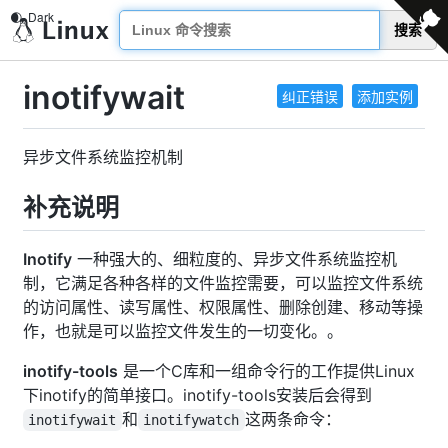
搜索
inotifywait
纠正错误
添加实例
异步文件系统监控机制
补充说明
Inotify
一种强大的、细粒度的、异步文件系统监控机
制，它满足各种各样的文件监控需要，可以监控文件系统
的访问属性、读写属性、权限属性、删除创建、移动等操
作，也就是可以监控文件发生的一切变化。。
inotify-tools
是一个C库和一组命令行的工作提供Linux
下inotify的简单接口。inotify-tools安装后会得到
和
这两条命令：
inotifywait
inotifywatch