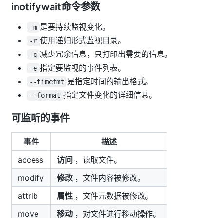
inotifywait命令参数
是要持续监视变化。
-m
使用递归形式监视目录。
-r
减少冗余信息，只打印出需要的信息。
-q
指定要监视的事件列表。
-e
是指定时间的输出格式。
--timefmt
指定文件变化的详细信息。
--format
可监听的事件
事件
描述
access
访问
，读取文件。
modify
修改
，文件内容被修改。
attrib
属性
，文件元数据被修改。
move
移动
，对文件进行移动操作。