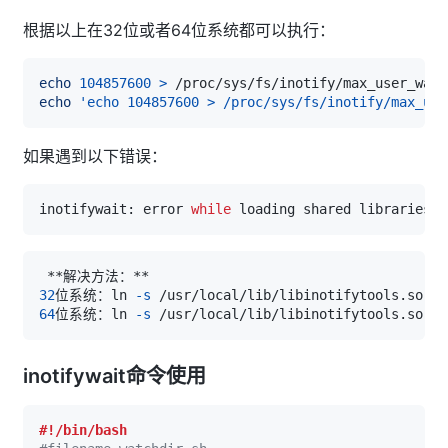
根据以上在32位或者64位系统都可以执行：
echo
104857600
>
echo
'echo 104857600 > /proc/sys/fs/inotify/max_use
如果遇到以下错误：
inotifywait: error 
while
 loading shared libraries: 
32
位系统：ln 
-s
64
位系统：ln 
-s
inotifywait命令使用
#!/bin/bash