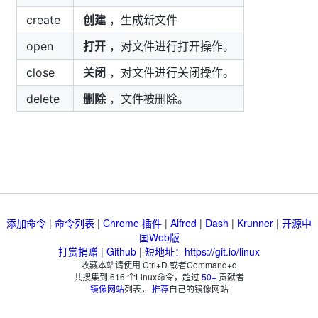
create
创建
，生成新文件
open
打开
，对文件进行打开操作。
close
关闭
，对文件进行关闭操作。
delete
删除
，文件被删除。
添加命令
|
命令列表
|
Chrome 插件
|
Alfred
|
Dash
|
Krunner
|
开源中
国Web版
打赏捐赠
|
Github
|
短地址：https://git.io/linux
收藏本站请使用 Ctrl+D 或者Command+d
共搜集到
616
个Linux命令，超过
50+
贡献者
镜像网站
列表，
推荐
自己的镜像网站