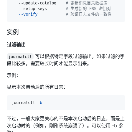
   --update-catalog    
# 更新消息目录数据库
   --setup-keys        
# 生成新的 FSS 密钥对
--verify
# 验证日志文件的一致性
实例
过滤输出
可以根据特定字段过滤输出。如果过滤的字
journalctl
段比较多，需要较长时间才能显示出来。
示例：
显示本次启动后的所有日志：
journalctl 
-b
不过，一般大家更关心的不是本次启动后的日志，而是上
次启动时的（例如，刚刚系统崩溃了）。可以使用 -b 参