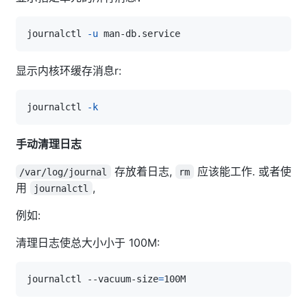
journalctl 
-u
显示内核环缓存消息r:
journalctl 
-k
手动清理日志
存放着日志,
应该能工作. 或者使
/var/log/journal
rm
用
,
journalctl
例如:
清理日志使总大小小于 100M:
journalctl --vacuum-size
=