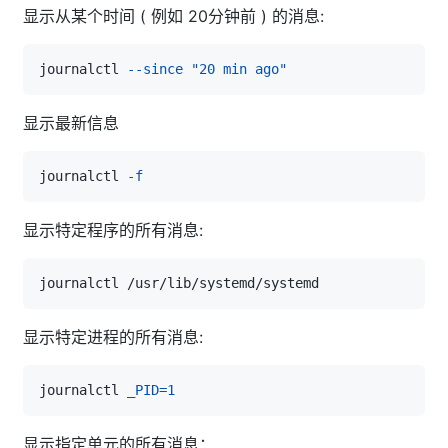
显示从某个时间 ( 例如 20分钟前 ) 的消息:
journalctl 
--since
"20 min ago"
显示最新信息
journalctl 
-f
显示特定程序的所有消息:
显示特定进程的所有消息:
journalctl 
_PID
=
1
显示指定单元的所有消息：