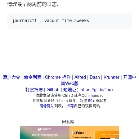
清理最早两周前的日志.
journalctl --vacuum-time
=
添加命令
|
命令列表
|
Chrome 插件
|
Alfred
|
Dash
|
Krunner
|
开源中
国Web版
打赏捐赠
|
Github
|
短地址：https://git.io/linux
收藏本站请使用 Ctrl+D 或者Command+d
共搜集到
616
个Linux命令，超过
50+
贡献者
镜像网站
列表，
推荐
自己的镜像网站
特别感谢：