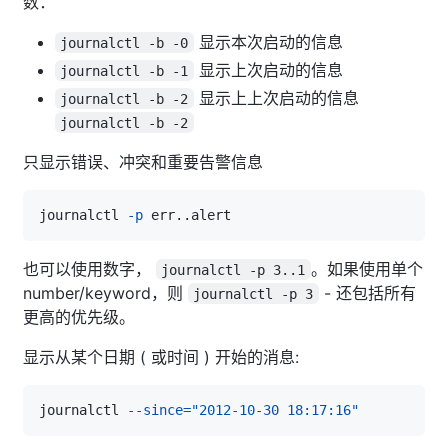
数：
显示本次启动的信息
journalctl -b -0
显示上次启动的信息
journalctl -b -1
显示上上次启动的信息
journalctl -b -2
journalctl -b -2
只显示错误、冲突和重要告警信息
journalctl 
-p
 err
..
也可以使用数字，
。如果使用单个
journalctl -p 3..1
number/keyword，则
- 还包括所有
journalctl -p 3
更高的优先级。
显示从某个日期 ( 或时间 ) 开始的消息:
journalctl 
--since
=
"2012-10-30 18:17:16"