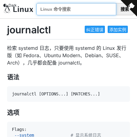
搜索
journalctl
纠正错误
添加实例
检索 systemd 日志，只要使用 systemd 的 Linux 发行
版（如 Fedora、Ubuntu Modern、Debian、SUSE、
Arch），几乎都会配备 journalctl。
语法
journalctl 
[
OPTIONS
..
.
]
[
MATCHES
..
.
]
选项
--system
# 显示系统日志