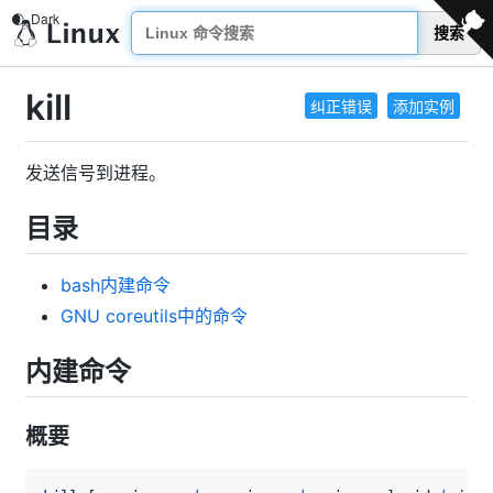
搜索
kill
纠正错误
添加实例
发送信号到进程。
目录
bash内建命令
GNU coreutils中的命令
内建命令
概要