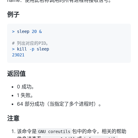
name：使用此名称调用的所有进程将接收信号。
例子
>
sleep
20
&
# 列出对应的PID。
>
kill
-p
sleep
23021
返回值
0 成功。
1 失败。
64 部分成功（当指定了多个进程时）。
注意
该命令是
包中的命令，相关的帮助
GNU coreutils