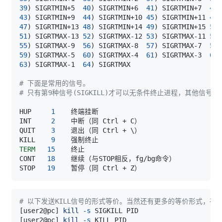
39
)
 SIGRTMIN+5  
40
)
 SIGRTMIN+6  
41
)
 SIGRTMIN+7  
42
)
43
)
 SIGRTMIN+9  
44
)
 SIGRTMIN+10 
45
)
 SIGRTMIN+11 
46
)
47
)
 SIGRTMIN+13 
48
)
 SIGRTMIN+14 
49
)
 SIGRTMIN+15 
50
)
51
)
 SIGRTMAX-13 
52
)
 SIGRTMAX-12 
53
)
 SIGRTMAX-11 
54
)
55
)
 SIGRTMAX-9  
56
)
 SIGRTMAX-8  
57
)
 SIGRTMAX-7  
58
)
59
)
 SIGRTMAX-5  
60
)
 SIGRTMAX-4  
61
)
 SIGRTMAX-3  
62
)
63
)
 SIGRTMAX-1  
64
)
# 下面是常用的信号。
# 只有第9种信号(SIGKILL)才可以无条件终止进程，其他信号
HUP     
1
INT     
2
QUIT    
3
    退出（同 Ctrl + 
\
KILL    
9
TERM
15
CONT   
18
STOP   
19
# 以下发送KILL信号的形式等价。当然还有更多的等价形式，在
[
user2@pc
]
kill
-s
[
user2@pc
]
kill
-s