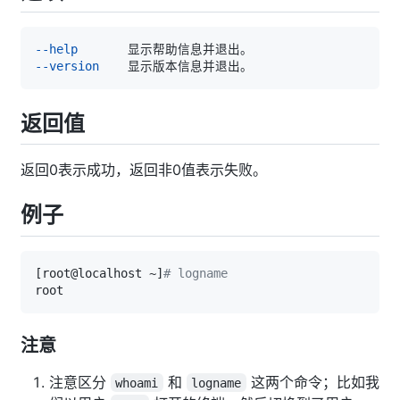
--help
--version
返回值
返回0表示成功，返回非0值表示失败。
例子
[
root@localhost ~
]
# logname
注意
注意区分
和
这两个命令；比如我
whoami
logname