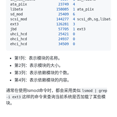
ata_piix               
23749
4
libata                
158085
1
sd_mod                 
25409
6
scsi_mod              
144277
4
ext3                  
126281
3
jbd                    
57705
1
uhci_hcd               
25421
0
ohci_hcd               
24937
0
ehci_hcd               
34509
0
第1列：表示模块的名称。
第2列：表示模块的大小。
第3列：表示依赖模块的个数。
第4列：表示依赖模块的内容。
通常在使用lsmod命令时，都会采用类似
lsmod | grep
这样的命令来查询当前系统是否加载了某些模
-i ext3
块。