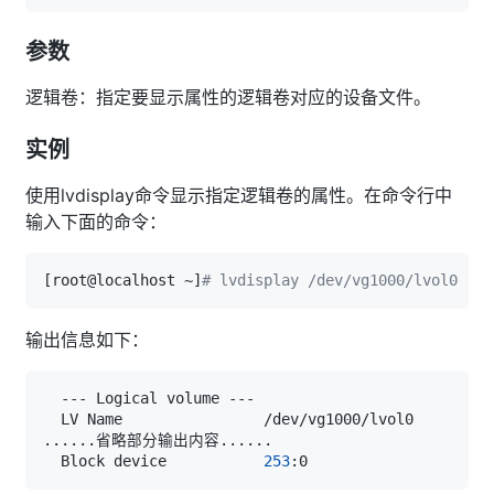
参数
逻辑卷：指定要显示属性的逻辑卷对应的设备文件。
实例
使用lvdisplay命令显示指定逻辑卷的属性。在命令行中
输入下面的命令：
[
root@localhost ~
]
# lvdisplay /dev/vg1000/lvol0
输出信息如下：
..
..
..
省略部分输出内容
..
..
..
  Block device           
253