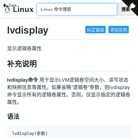
搜索
lvdisplay
纠正错误
添加实例
显示逻辑卷属性
补充说明
lvdisplay命令
用于显示LVM逻辑卷空间大小、读写状态
和快照信息等属性。如果省略"逻辑卷"参数，则lvdisplay
命令显示所有的逻辑卷属性。否则，仅显示指定的逻辑卷
属性。
语法
lvdisplay
(
参数
)