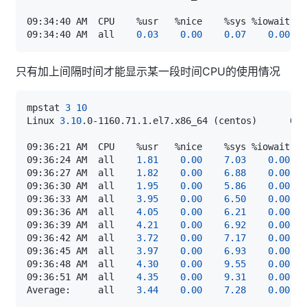
09:34:40 AM  all    
0.03
0.00
0.07
0.00
只有加上间隔时间才能显示某一段时间CPU的使用情况
mpstat 
3
10
Linux 
3.10
.0-1160.71.1.el7.x86_64 
(
centos
)
      08/
09:36:24 AM  all    
1.81
0.00
7.03
0.00
09:36:27 AM  all    
1.82
0.00
6.88
0.00
09:36:30 AM  all    
1.95
0.00
5.86
0.00
09:36:33 AM  all    
3.95
0.00
6.50
0.00
09:36:36 AM  all    
4.05
0.00
6.21
0.00
09:36:39 AM  all    
4.21
0.00
6.92
0.00
09:36:42 AM  all    
3.72
0.00
7.17
0.00
09:36:45 AM  all    
3.97
0.00
6.93
0.00
09:36:48 AM  all    
4.30
0.00
9.55
0.00
09:36:51 AM  all    
4.35
0.00
9.31
0.00
Average:     all    
3.44
0.00
7.28
0.00