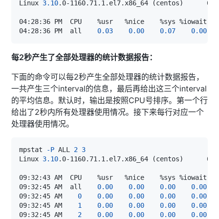
Linux 
3.10
.0-1160.71.1.el7.x86_64 
(
centos
)
      08/
04:28:36 PM  all    
0.03
0.00
0.07
0.00
每2秒产生了全部处理器的统计数据报告：
下面的命令可以每2秒产生全部处理器的统计数据报告，
一共产生三个interval的信息，最后再给出这三个interval
的平均信息。默认时，输出是按照CPU号排序。第一个行
给出了2秒内所有处理器使用情况。接下来每行对应一个
处理器使用情况。
mpstat 
-P
 ALL 
2
3
Linux 
3.10
.0-1160.71.1.el7.x86_64 
(
centos
)
      08/
09:32:45 AM  all    
0.00
0.00
0.00
0.00
09:32:45 AM    
0
0.00
0.00
0.00
0.00
09:32:45 AM    
1
0.00
0.00
0.00
0.00
09:32:45 AM    
2
0.00
0.00
0.00
0.00