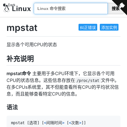
搜索
mpstat
纠正错误
添加实例
显示各个可用CPU的状态
补充说明
mpstat命令
主要用于多CPU环境下，它显示各个可用
CPU的状态信息。这些信息存放在
文件中。
/proc/stat
在多CPUs系统里，其不但能查看所有CPU的平均状况信
息，而且能够查看特定CPU的信息。
语法
mpstat 
[
选项
]
[
<
间隔时间
>
[
<
次数
>
]
]