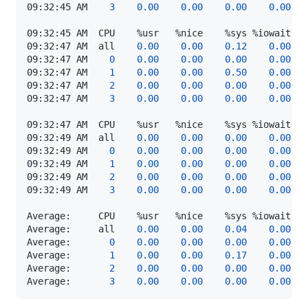
09:32:45 AM    
3
0.00
0.00
0.00
0.00
09:32:47 AM  all    
0.00
0.00
0.12
0.00
09:32:47 AM    
0
0.00
0.00
0.00
0.00
09:32:47 AM    
1
0.00
0.00
0.50
0.00
09:32:47 AM    
2
0.00
0.00
0.00
0.00
09:32:47 AM    
3
0.00
0.00
0.00
0.00
09:32:49 AM  all    
0.00
0.00
0.00
0.00
09:32:49 AM    
0
0.00
0.00
0.00
0.00
09:32:49 AM    
1
0.00
0.00
0.00
0.00
09:32:49 AM    
2
0.00
0.00
0.00
0.00
09:32:49 AM    
3
0.00
0.00
0.00
0.00
Average:     all    
0.00
0.00
0.04
0.00
Average:       
0
0.00
0.00
0.00
0.00
Average:       
1
0.00
0.00
0.17
0.00
Average:       
2
0.00
0.00
0.00
0.00
Average:       
3
0.00
0.00
0.00
0.00