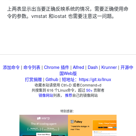
上两表显示出当要正确反映系统的情况，需要正确使用命
令的参数。vmstat 和iostat 也需要注意这一问题。
添加命令
|
命令列表
|
Chrome 插件
|
Alfred
|
Dash
|
Krunner
|
开源中
国Web版
打赏捐赠
|
Github
|
短地址：https://git.io/linux
收藏本站请使用 Ctrl+D 或者Command+d
共搜集到
616
个Linux命令，超过
50+
贡献者
镜像网站
列表，
推荐
自己的镜像网站
特别感谢：