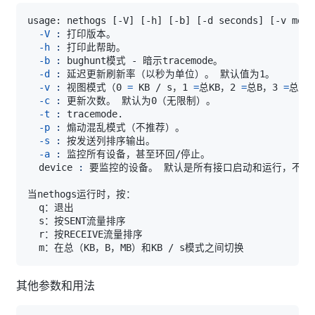
usage: nethogs 
[
-V
]
[
-h
]
[
-b
]
[
-d seconds
]
[
-v mode
-V
:
-h
:
-b
:
-d
:
-v
:
 视图模式（0 
=
 KB / s，1 
=
总KB，2 
=
总B，3 
=
-c
:
-t
:
-p
:
-s
:
-a
:
  device 
:
其他参数和用法