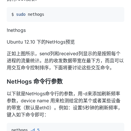
$ 
sudo
!nethogs
Ubuntu 12.10 下的NetHogs预览
正如上图所示，send列和received列显示的是按照每个
进程的流量统计。总的收发数据带宽在最下方，而且可以
用交互命令控制排序，下面将要讨论这些交互命令。
NetHogs 命令行参数
以下就是NetHogs命令行的参数，用-d来添加刷新频率
参数，device name 用来检测给定的某个或者某些设备
的带宽（默认是eth0）。例如：设置5秒钟的刷新频率，
键入如下命令即可：
nethogs 
-d
5