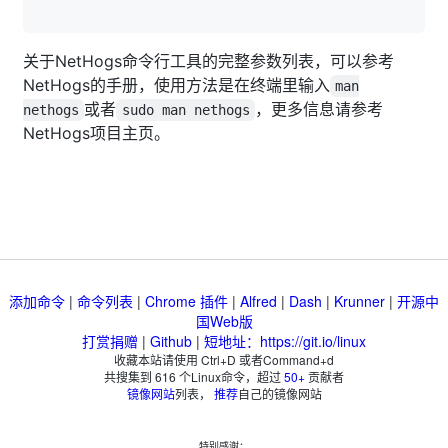
关于NetHogs命令行工具的完整参数列表，可以参考
NetHogs的手册，使用方法是在终端里输入
man
或者
，更多信息请参考
nethogs
sudo man nethogs
NetHogs项目主页。
添加命令
|
命令列表
|
Chrome 插件
|
Alfred
|
Dash
|
Krunner
|
开源中
国Web版
打赏捐赠
|
Github
|
短地址：https://git.io/linux
收藏本站请使用 Ctrl+D 或者Command+d
共搜集到
616
个Linux命令，超过
50+
贡献者
镜像网站
列表，
推荐
自己的镜像网站
特别感谢：