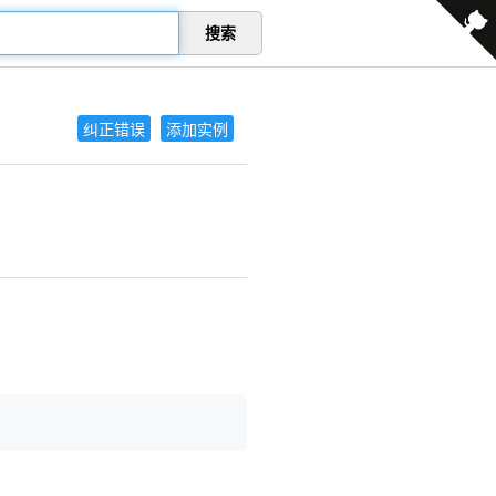
搜索
纠正错误
添加实例