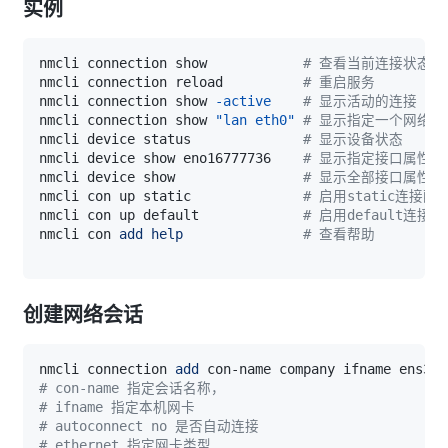
实例
nmcli connection show            
# 查看当前连接状态
nmcli connection reload          
# 重启服务
nmcli connection show 
-active
# 显示活动的连接
nmcli connection show 
"lan eth0"
# 显示指定一个网络连
nmcli device status              
# 显示设备状态
nmcli device show eno16777736    
# 显示指定接口属性
nmcli device show                
# 显示全部接口属性
nmcli con up static              
# 启用static连接配
nmcli con up default             
# 启用default连接配
nmcli con 
add
help
# 查看帮助
创建网络会话
nmcli connection 
add
 con-name company ifname ens33 
# con-name 指定会话名称，
# ifname 指定本机网卡
# autoconnect no 是否自动连接
# ethernet 指定网卡类型