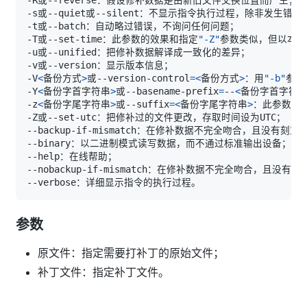
-T或--set-time：此参数的效果和指定
"-Z"
-V
<
备份方式
>
或--version-control
=
<
备份方式
>
：用
"-b"
参数
-Y
<
备份字首字符串
>
或--basename-prefix
=
--
<
备份字首字符
-z
<
备份字尾字符串
>
或--suffix
=
<
备份字尾字符串
>
：此参数的
参数
原文件：指定需要打补丁的原始文件；
补丁文件：指定补丁文件。