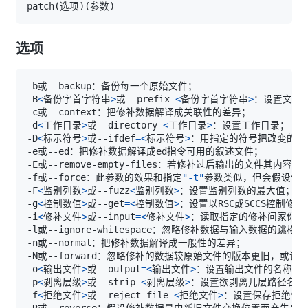
patch
(
选项
)
(
参数
)
选项
-B
<
备份字首字符串
>
或--prefix
=
<
备份字首字符串
>
-d
<
工作目录
>
或--directory
=
<
工作目录
>
-D
<
标示符号
>
或--ifdef
=
<
标示符号
>
-f或--force：此参数的效果和指定
"-t"
-F
<
监别列数
>
或--fuzz
<
监别列数
>
-g
<
控制数值
>
或--get
=
<
控制数值
>
-i
<
修补文件
>
或--input
=
<
修补文件
>
-o
<
输出文件
>
或--output
=
<
输出文件
>
-p
<
剥离层级
>
或--strip
=
<
剥离层级
>
-f
<
拒绝文件
>
或--reject-file
=
<
拒绝文件
>