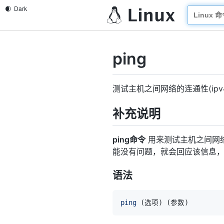
ping
测试主机之间网络的连通性(ipv
补充说明
ping命令
用来测试主机之间网络
能没有问题，就会回应该信息
语法
ping
(
选项
)
(
参数
)