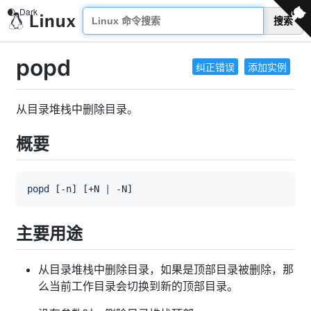
搜索
popd
纠正错误
添加实例
从目录堆栈中删除目录。
概要
popd
[
-n
]
[
+N 
|
 -N
]
主要用途
从目录堆栈中删除目录，如果是顶部目录被删除，那
么当前工作目录会切换到新的顶部目录。