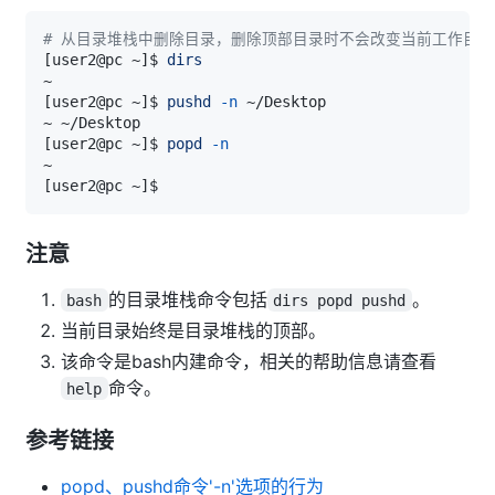
# 从目录堆栈中删除目录，删除顶部目录时不会改变当前工作目录
[
user2@pc ~
]
$ 
dirs
[
user2@pc ~
]
$ 
pushd
-n
[
user2@pc ~
]
$ 
popd
-n
[
user2@pc ~
]
注意
的目录堆栈命令包括
。
bash
dirs popd pushd
当前目录始终是目录堆栈的顶部。
该命令是bash内建命令，相关的帮助信息请查看
命令。
help
参考链接
popd、pushd命令'-n'选项的行为