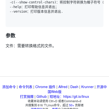
-c
(
--show-control-chars
)
参数
文件：需要转换格式的文件。
添加命令
|
命令列表
|
Chrome 插件
|
Alfred
|
Dash
|
Krunner
|
开源中
国Web版
打赏捐赠
|
Github
|
短地址：https://git.io/linux
收藏本站请使用 Ctrl+D 或者Command+d
共搜集到
616
个Linux命令，超过
50+
贡献者