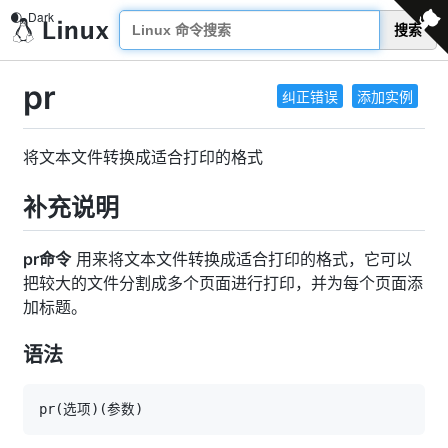
搜索
pr
纠正错误
添加实例
将文本文件转换成适合打印的格式
补充说明
pr命令
用来将文本文件转换成适合打印的格式，它可以
把较大的文件分割成多个页面进行打印，并为每个页面添
加标题。
语法
pr
(
选项
)
(
参数
)