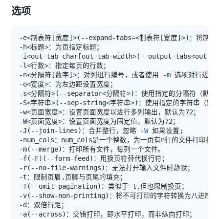
选项
-e
<
制表符
[
宽度
]
>
(
--expand-tabs
=
<
制表符
[
宽度
]
>
)
：将制表
-h
<
标题
>
-i
<
out-tab-char
[
out-tab-width
>
(
--output-tabs
<
out-ta
-l
<
行数
>
-n
<
分隔符
[
数字
]
>
：对列进行编号，或者使用 
-m
-o
<
宽度
>
-s
<
分隔符
>
(
--separator
<
分隔符
>
)
-S
<
字符串
>
(
--sep-string
<
字符串
>
)
-w
<
页面宽度
>
-W
<
页面宽度
>
-J
(
--join-lines
)
：合并整行，忽略 
-W
 如果设置
;
-m
(
--merge
)
-f
(
-F
)
(
--form-feed
)
-r
(
--no-file-warnings
)
-T
(
--omit-pagination
)
-v
(
--show-non-printing
)
-a
(
--across
)