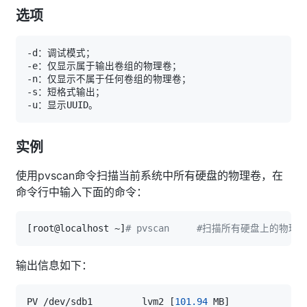
选项
实例
使用pvscan命令扫描当前系统中所有硬盘的物理卷，在
命令行中输入下面的命令：
[
root@localhost ~
]
# pvscan     #扫描所有硬盘上的物理卷
输出信息如下：
PV /dev/sdb1         lvm2 
[
101.94
 MB
]