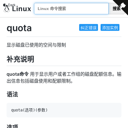
搜索
quota
纠正错误
添加实例
显示磁盘已使用的空间与限制
补充说明
quota命令
用于显示用户或者工作组的磁盘配额信息。输
出信息包括磁盘使用和配额限制。
语法
quota
(
选项
)
(
参数
)
选项