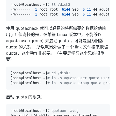
[
root@localhost ~
]
# ll /disk2
-rw-------  
1
 root root  
6144
 Sep  
6
11
-rw-------  
1
 root root  
6144
 Sep  
6
11
使用 quotacheck 就可以轻易的将所需要的数据给他输
出了！但奇怪的是，在某些 Linux 版本中，不能够以
aquota.user(group) 来启动quota ，可能是因为旧版
quota 的关系， 所以就另外做了一个 link 文件按来欺骗
quota，这个动作非必要。（主要是学习这个思维很重
要）
[
root@localhost ~
]
# cd /disk2
[
root@localhost ~
]
# ln -s aquota.user quota.user
[
root@localhost ~
]
# ln -s aquota.group quota.group
启动 quota 的限额：
[
root@localhost ~
]
# quotaon -avug
/dev/hdb1 
[
/disk2
]