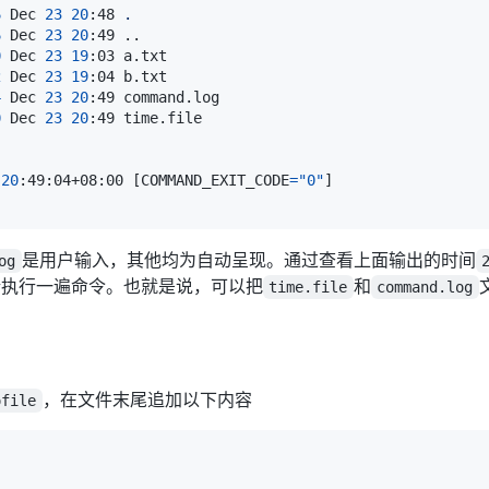
6
 Dec 
23
20
:48 
.
6
 Dec 
23
20
:49 
..
0
 Dec 
23
19
2
 Dec 
23
19
4
 Dec 
23
20
0
 Dec 
23
20
 
20
:49:04+08:00 
[
COMMAND_EXIT_CODE
=
"0"
]
是用户输入，其他均为自动呈现。通过查看上面输出的时间
og
新执行一遍命令。也就是说，可以把
和
time.file
command.log
。
，在文件末尾追加以下内容
ofile