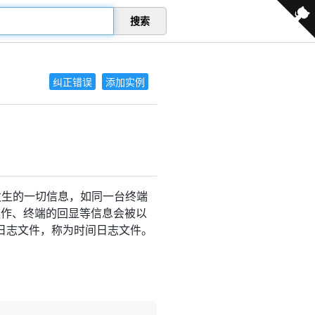
搜索
纠正错误
添加实例
发生的一切信息，如同一台终端
操作、终端的回显等信息会被以
日志文件，称为时间日志文件。