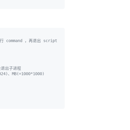
command ，再退出 script
会退出子进程
4)、MB(=1000*1000)