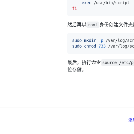
exec
 /usr/bin/script 
fi
然后再以
身份创建文件夹
root
sudo
mkdir
-p
sudo
chmod
733
最后，执行命令
source /etc/p
位存储。
添