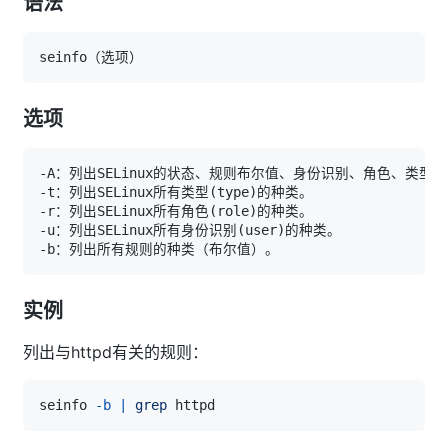
语法
选项
-t：列出SELinux所有类型
(
type
)
-r：列出SELinux所有角色
(
role
)
-u：列出SELinux所有身份识别
(
user
)
实例
列出与httpd有关的规则：
seinfo 
-b
|
grep