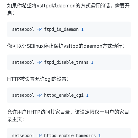
如果你希望将vsftpd以daemon的方式运行的话，需要开
启：
setsebool 
-P
 ftpd_is_daemon 
1
你可以让SElinux停止保护vsftpd的daemon方式动行：
setsebool 
-P
 ftpd_disable_trans 
1
HTTP被设置允许cgi的设置：
setsebool 
-P
 httpd_enable_cgi 
1
允许用户HHTP访问其家目录，该设定限仅于用户的家目
录主页：
setsebool 
-P
 httpd_enable_homedirs 
1