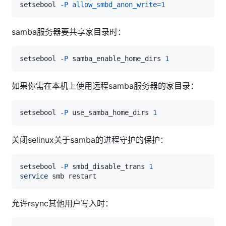
setsebool 
-P
allow_smbd_anon_write
=
1
samba服务器要共享家目录时：
setsebool 
-P
 samba_enable_home_dirs 
1
如果你需在本机上使用远程samba服务器的家目录：
setsebool 
-P
 use_samba_home_dirs 
1
关闭selinux关于samba的进程守护的保护：
setsebool 
-P
 smbd_disable_trans 
1
service
允许rsync其他用户写入时：