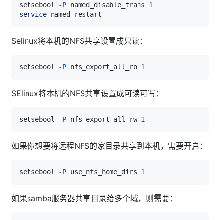
setsebool 
-P
 named_disable_trans 
1
service
Selinux将本机的NFS共享设置成只读：
setsebool 
-P
 nfs_export_all_ro 
1
SElinux将本机的NFS共享设置成可读可写：
setsebool 
-P
 nfs_export_all_rw 
1
如果你想要将远程NFS的家目录共享到本机，需要开启：
setsebool 
-P
 use_nfs_home_dirs 
1
如果samba服务器共享目录给多个域，则需要：