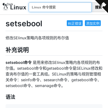
搜索
setsebool
纠正错误
添加实例
修改SElinux策略内各项规则的布尔值
补充说明
setsebool命令
是用来修改SElinux策略内各项规则的布
尔值。setsebool命令和getsebool命令是SELinux修改和
查询布尔值的一套工具组。SELinux的策略与规则管理相
关命令：seinfo命令、sesearch命令、getsebool命令、
setsebool命令、semanage命令。
语法