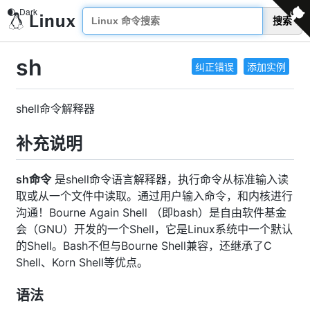
搜索
sh
纠正错误
添加实例
shell命令解释器
补充说明
sh命令
是shell命令语言解释器，执行命令从标准输入读
取或从一个文件中读取。通过用户输入命令，和内核进行
沟通！Bourne Again Shell （即bash）是自由软件基金
会（GNU）开发的一个Shell，它是Linux系统中一个默认
的Shell。Bash不但与Bourne Shell兼容，还继承了C
Shell、Korn Shell等优点。
语法