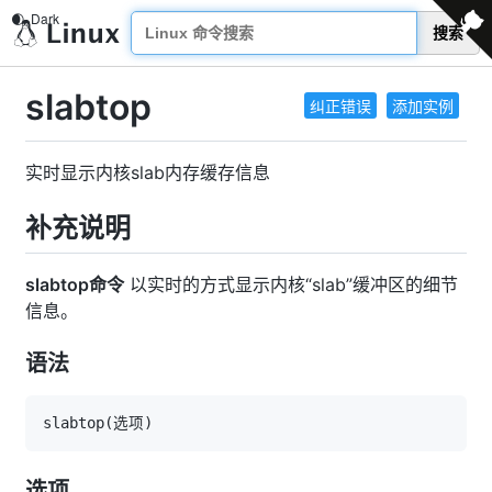
搜索
slabtop
纠正错误
添加实例
实时显示内核slab内存缓存信息
补充说明
slabtop命令
以实时的方式显示内核“slab”缓冲区的细节
信息。
语法
slabtop
(
选项
)
选项