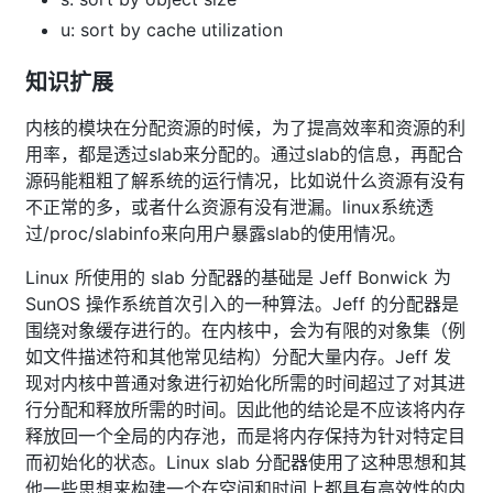
u: sort by cache utilization
知识扩展
内核的模块在分配资源的时候，为了提高效率和资源的利
用率，都是透过slab来分配的。通过slab的信息，再配合
源码能粗粗了解系统的运行情况，比如说什么资源有没有
不正常的多，或者什么资源有没有泄漏。linux系统透
过/proc/slabinfo来向用户暴露slab的使用情况。
Linux 所使用的 slab 分配器的基础是 Jeff Bonwick 为
SunOS 操作系统首次引入的一种算法。Jeff 的分配器是
围绕对象缓存进行的。在内核中，会为有限的对象集（例
如文件描述符和其他常见结构）分配大量内存。Jeff 发
现对内核中普通对象进行初始化所需的时间超过了对其进
行分配和释放所需的时间。因此他的结论是不应该将内存
释放回一个全局的内存池，而是将内存保持为针对特定目
而初始化的状态。Linux slab 分配器使用了这种思想和其
他一些思想来构建一个在空间和时间上都具有高效性的内