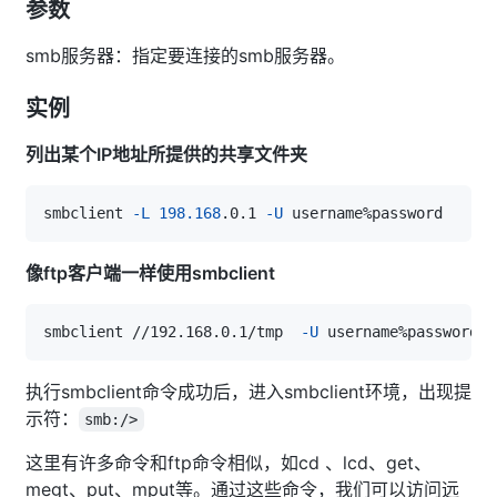
参数
smb服务器：指定要连接的smb服务器。
实例
列出某个IP地址所提供的共享文件夹
smbclient 
-L
198.168
.0.1 
-U
像ftp客户端一样使用smbclient
smbclient //192.168.0.1/tmp  
-U
执行smbclient命令成功后，进入smbclient环境，出现提
示符：
smb:/>
这里有许多命令和ftp命令相似，如cd 、lcd、get、
megt、put、mput等。通过这些命令，我们可以访问远