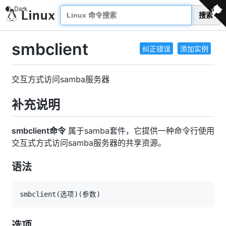
搜索
smbclient
纠正错误
添加实例
交互方式访问samba服务器
补充说明
smbclient命令
属于samba套件，它提供一种命令行使用
交互式方式访问samba服务器的共享资源。
语法
smbclient
(
选项
)
(
参数
)
选项