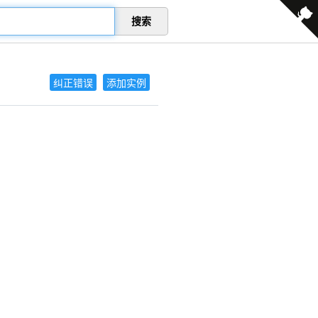
搜索
纠正错误
添加实例