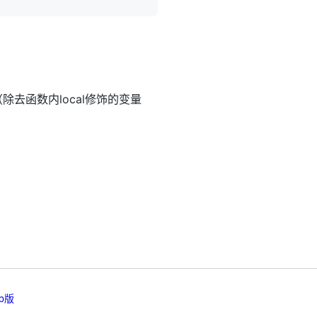
去函数内local修饰的变量
b版