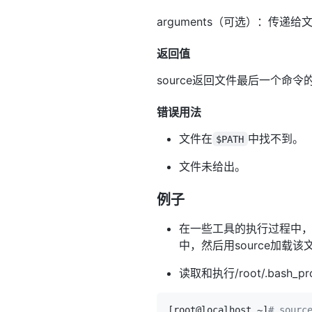
arguments（可选）：传递给
返回值
source返回文件最后一个命
错误用法
文件在
中找不到。
$PATH
文件未给出。
例子
在一些工具的执行过程中，会把环境
中，然后用source加载
读取和执行/root/.bash_pr
[
root@localhost ~
]
# sourc