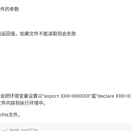
文件的参数
令的返回值，如果文件不能读取则会失败
变量设置以"export XXX=XXXXXX"或"declare XXX
该文件内容到执行环境中。
ofile文件。
e ~/.bash_profile