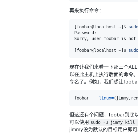
再来执行命令：
[
foobar@localhost ~
]
$ 
sud
Sorry, user foobar is not
[
foobar@localhost ~
]
$ 
sud
现在让我们来看一下那三个ALL
以在此主机上执行后面的命令。
令名了。例如，我们想让foobar
foobar    
linux
=
(
jimmy,re
但这还有个问题，foobar到底
可以使用
sudo -u jimmy kill 
jimmy设为默认的目标用户即