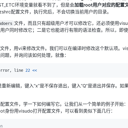
的TEST_ETC环境变量就看不到了，但是会
加载root用户对应的配置
oot/.zshrc配置文件，执行完后，不会切换当前用户的目录。
文件，而且只有超级用户才可以修改它，还必须使用visud
udoers
个用户同时修改它；二是它也能进行有限的语法检查。所以，即
开配置文件，用vi来修改文件。我们可以在编译时修改这个默认项。vi
的问题，并询问该如何处理，就像：
error, line 
22
<<
是重新编辑，键入“x”是不保存退出，键入“Q”是退出并保存。如果
置文件，学一下如何编写它。让我们从一个简单的例子开始：让用户
oot身份用visudo打开配置文件，可以看到类似下面几行：
on