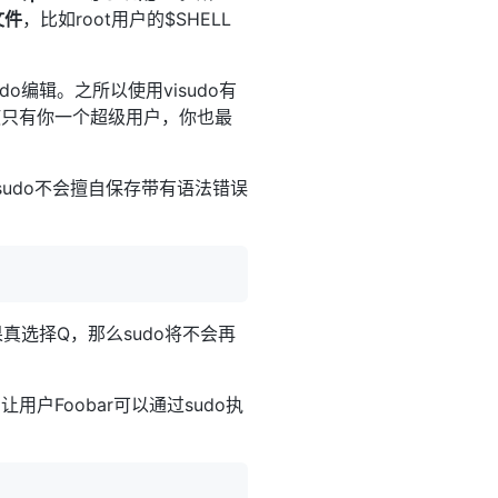
文件
，比如root用户的$SHELL
o编辑。之所以使用visudo有
使只有你一个超级用户，你也最
sudo不会擅自保存带有语法错误
真选择Q，那么sudo将不会再
Foobar可以通过sudo执