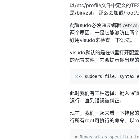
以/etc/profile文件中定义
是/bin/zsh，那么会加载/r
配置sudo必须通过编辑
/etc/s
两个原因，一是它能够防止两
好用visudo来检查一下语法。
visudo默认的是在vi里打
的配置文件，它会提示你出现
>>
>
 sudoers file: syntax 
此时我们有三种选择：键入“e”
运行，直到错误被纠正。
现在，我们一起来看一下神秘的配
行所有root可执行的命令。以r
# Runas alias specificati