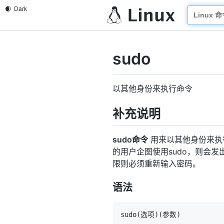
sudo
以其他身份来执行命令
补充说明
sudo命令
用来以其他身份来执行
的用户企图使用sudo，则会
限则必须重新输入密码。
语法
sudo
(
选项
)
(
参数
)