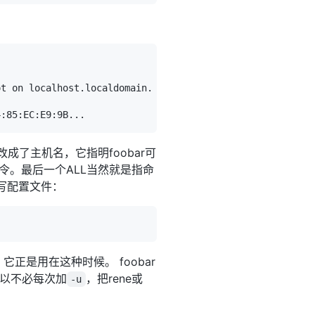
4:85:EC:E9:9B
..
成了主机名，它指明foobar可
令。最后一个ALL当然就是指命
样编写配置文件：
它正是用在这种时候。 foobar
以不必每次加
，把rene或
-u