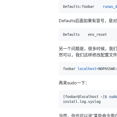
Defaults:foobar    
runas_
Defaults后面如果有冒号
另一个问题是，很多时候，我们
然可以，我们这样修改配置文
foobar 
localhost
=
再来sudo一下：
[
foobar@localhost ~
]
$ 
sud
当然，你也可以说“某些命令用户