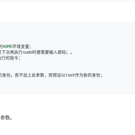
的
HOME
的参数。