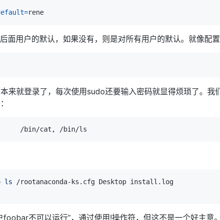
default
=
，是对后面用户的默认，如果没有，则是对所有用户的默认。就像配
本来就登录了，每次使用sudo还要输入密码就显得烦琐了。我
件：
o
ls
foobar不可以运行”，通过使用!操作符，但这不是一个好主意。