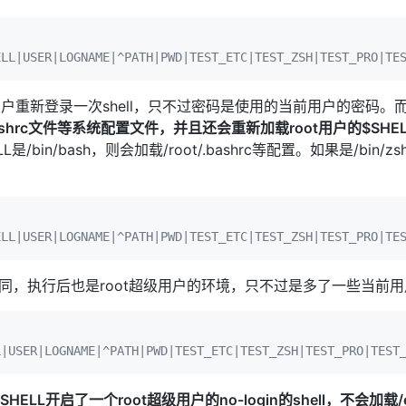
ELL|USER|LOGNAME|^PATH|PWD|TEST_ETC|TEST_ZSH|TEST_PRO|TE
用户重新登录一次shell，只不过密码是使用的当前用户的密码
etc/bashrc文件等系统配置文件，并且还会重新加载root用户的$
/bin/bash，则会加载/root/.bashrc等配置。如果是/bin/zsh
。
ELL|USER|LOGNAME|^PATH|PWD|TEST_ETC|TEST_ZSH|TEST_PRO|TE
同，执行后也是root超级用户的环境，只不过是多了一些当前
L|USER|LOGNAME|^PATH|PWD|TEST_ETC|TEST_ZSH|TEST_PRO|TEST
ELL开启了一个root超级用户的no-login的shell，不会加载/et