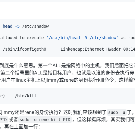
o
head
-5
 allowed to execute 
'/usr/bin/head -5 /etc/shadow'
o
 /sbin/ifconfigeth0      Linkencap:Ethernet HWaddr 00:1
到底是什么意思。第一个ALL是指网络中的主机，我们后面把它改
第二个括号里的ALL是指目标用户，也就是以谁的身份去执行命
用户在linux主机上以jimmy或rene的身份执行kill命令，这
ne
)
以jimmy还是rene的身份执行？这时我们应该想到了
了，
sudo -u
或者
，但这样挺麻烦，其实我们可
PID
sudo -u rene kill PID
可。再在上面加一行：