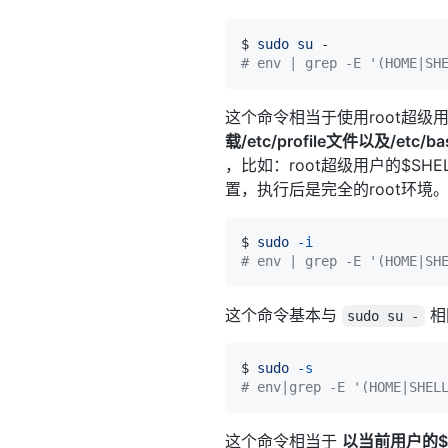
$ 
sudo
su
# env | grep -E '(HOME|SH
这个命令相当于使用root超级
载/etc/profile文件以及/
，比如：root超级用户的$SHELL是
置，执行后是完全的root环境
$ 
sudo
-i
# env | grep -E '(HOME|SH
这个命令基本与
相
sudo su -
$ 
sudo
-s
# env|grep -E '(HOME|SHEL
这个命令相当于
以当前用户的$SH