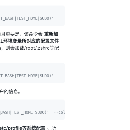
ST_BASH|TEST_HOME|SUDO)'
。而且重要是，该命令会
重新加
SHELL环境变量所对应的配置文件
，则会加载/root/.zshrc等配
ST_BASH|TEST_HOME|SUDO)'
用户的信息。
_BASH|TEST_HOME|SUDO)'  --color
c/profile等系统配置
。所