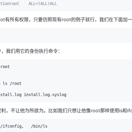
ationroot    ALL=(ALL)ALL
ot有所有权限，只要仿照现有root的例子就行，我们在下面加一
用户，我们用它的身份执行命令：
o
ls
权利，不让他为所欲为。比如我们只想让他像root那样使用ls和ifc