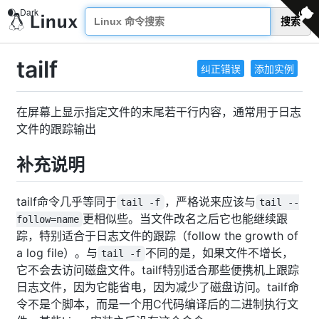
搜索
tailf
纠正错误
添加实例
在屏幕上显示指定文件的末尾若干行内容，通常用于日志
文件的跟踪输出
补充说明
tailf命令几乎等同于
，严格说来应该与
tail -f
tail --
更相似些。当文件改名之后它也能继续跟
follow=name
踪，特别适合于日志文件的跟踪（follow the growth of
a log file）。与
不同的是，如果文件不增长，
tail -f
它不会去访问磁盘文件。tailf特别适合那些便携机上跟踪
日志文件，因为它能省电，因为减少了磁盘访问。tailf命
令不是个脚本，而是一个用C代码编译后的二进制执行文