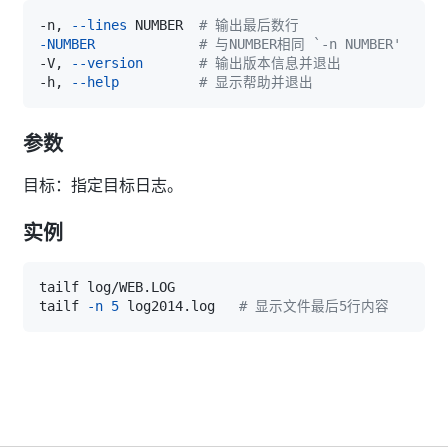
-n, 
--lines
 NUMBER  
# 输出最后数行
-NUMBER
# 与NUMBER相同 `-n NUMBER'
-V, 
--version
# 输出版本信息并退出
-h, 
--help
# 显示帮助并退出
参数
目标：指定目标日志。
实例
tailf 
-n
5
 log2014.log   
# 显示文件最后5行内容