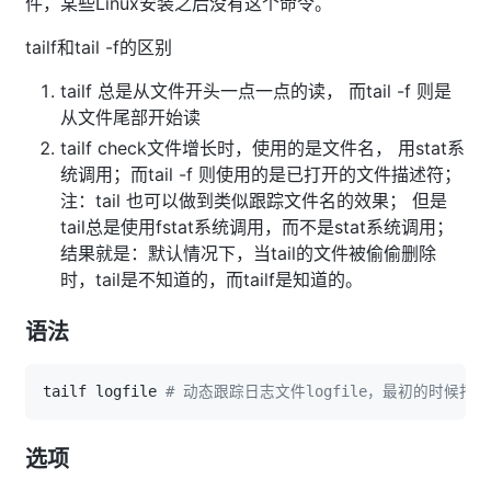
件，某些Linux安装之后没有这个命令。
tailf和tail -f的区别
tailf 总是从文件开头一点一点的读， 而tail -f 则是
从文件尾部开始读
tailf check文件增长时，使用的是文件名， 用stat系
统调用；而tail -f 则使用的是已打开的文件描述符；
注：tail 也可以做到类似跟踪文件名的效果； 但是
tail总是使用fstat系统调用，而不是stat系统调用；
结果就是：默认情况下，当tail的文件被偷偷删除
时，tail是不知道的，而tailf是知道的。
语法
tailf logfile 
# 动态跟踪日志文件logfile，最初的时候打
选项