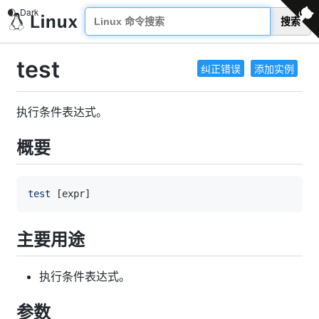
搜索
test
纠正错误
添加实例
执行条件表达式。
概要
test
[
expr
]
主要用途
执行条件表达式。
参数