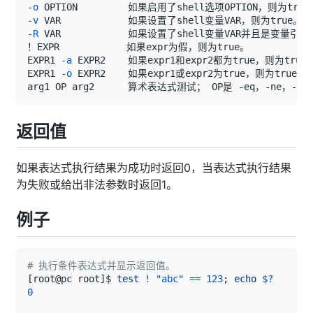
-o
-v
-R
EXPR1 
-a
EXPR1 
-o
返回值
如果表达式执行结果为成功时返回0，当表达式执行结果
为失败或给出非法参数时返回1。
例子
# 执行条件表达式并显示返回值。
[
root@pc root
]
$ 
test
!
"abc"
==
123
;
echo
$?
0